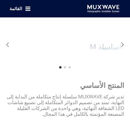
طي
القائمة
حتوى
شاشة MUXWAVE ثلاثية الأبعاد غير
شاشة MUXWAVE ثلاثية الأبعاد غير
السلسلة M
شاشة ثلاثية الأبعاد غير مرئية وشفافة
شاشة ثلاثية الأبعاد غير مرئية وشفافة
مرئية
مرئية
المنتج الأساسي
تدير شركة MUXWAVE سلسلة إنتاج متكاملة من البداية إلى
النهاية، تمتد من تصميم الدوائر المتكاملة إلى تصنيع شاشات
LED الشفافة النهائية، وهي واحدة من الشركات القليلة
المصنعة المؤتمتة بالكامل في هذا المجال.