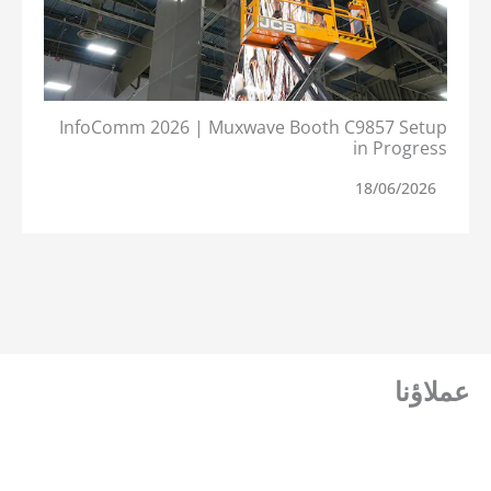
InfoComm 2026 | Muxwave Booth C9857 Setup
in Progress
18/06/2026
عملاؤنا