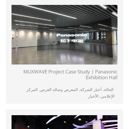
MUXWAVE Project Case Study | Panasonic
Exhibition Hall
الحالة
,
أخبار الشركة
,
المعرض وصالة العرض
,
المركز
الإعلامي
,
الأخبار