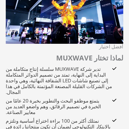
أفضل اختيار
لماذا تختار MUXWAVE
تدير شركة MUXWAVE سلسلة إنتاج متكاملة من
البداية إلى النهاية، تمتد من تصميم الدوائر المتكاملة
إلى تصنيع شاشات LED الشفافة النهائية، وهي واحدة
من الشركات القليلة المصنعة المؤتمتة بالكامل في هذا
المجال.
يتمتع موظفو البحث والتطوير بخبرة 20 عامًا من
الخبرة في تصميم الرقائق، وهم واضعو العديد من
معايير الصناعة.
نمتلك أكثر من 100 براءة اختراع أساسية ونلتزم
بالابتكار التكنولوجي لضمان أن تكون منتجاتنا رائدة في