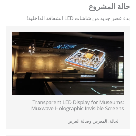
حالة المشروع
بدء عصر جديد من شاشات LED الشفافة الداخلية!
Transparent LED Display for Museums:
Muxwave Holographic Invisible Screens
الحالة
,
المعرض وصالة العرض