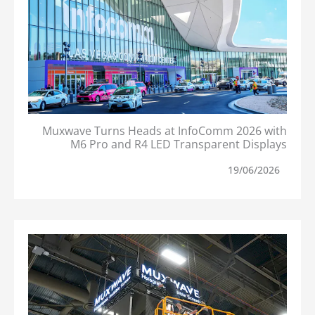
Muxwave Turns Heads at InfoComm 2026 with
M6 Pro and R4 LED Transparent Displays
19/06/2026