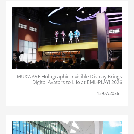
MUXWAVE Holographic Invisible Display Brings
Digital Avatars to Life at BML-PLAY! 2026
15/07/2026