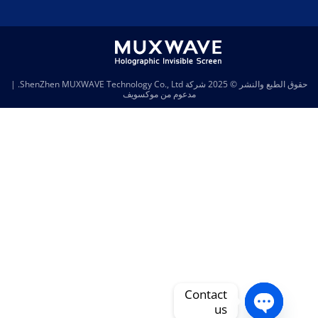
وق الطبع والنشر © 2025
شركة ShenZhen MUXWAVE Technology Co., Ltd.
|
مدعوم من
موكسويف
Contact
us