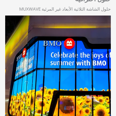
حلول الشاشة الثلاثية الأبعاد غير المرئية MUXWAVE