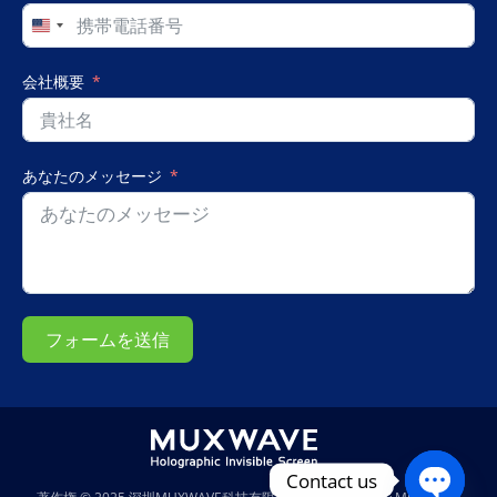
United
States
+1
会社概要
あなたのメッセージ
フォームを送信
Contact us