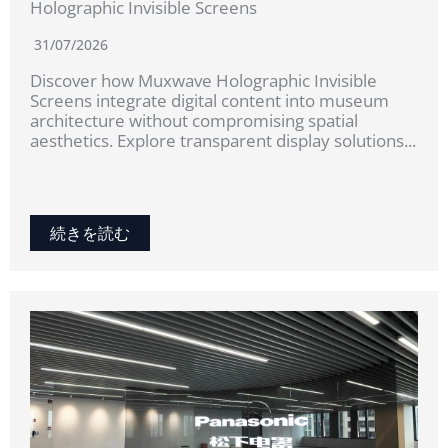
Holographic Invisible Screens
31/07/2026
Discover how Muxwave Holographic Invisible
Screens integrate digital content into museum
architecture without compromising spatial
aesthetics. Explore transparent display solutions...
続きを読む