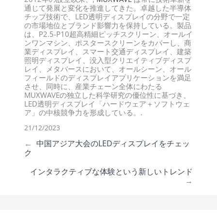
通じて発展と変化を推進してきた。卓越した半導体
チップ技術で、LED透明ディスプレイの分野で一定
の市場地位とブランド影響力を保持している。製品
は、P2.5-P10超高精細ピッチスクリーン、オールイ
ンワンマシン、ポスタースクリーンをカバーし、商
業ディスプレイ、スマート交通ディスプレイ、建築
照明ディスプレイ、没入型クリエイティブディスプ
レイ、メタバースにおいて、オールシーン、オール
フィールドのディスプレイアプリケーションを満足
させ、同時に、産業チェーン全体にわたる
MUXWAVEの独立した科学研究の優位性に基づき、
LED透明ディスプレイ「ハードウェア＋ソフトウェ
ア」の中核競争力を形成している。.
21/12/2023
←
中国アジア大会のLEDディスプレイをチェッ
ク
インタラクティブな体験という新しいトレンド
→