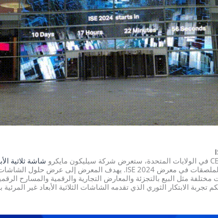
شاشة ثلاثية الأب
وسلسلة M2، وسلسلة شاشات الملصقات في معرض ISE 2024. يهدف المعرض إلى
ت مختلفة مثل البيع بالتجزئة والمعارض التجارية والرقمية والمسارح الرقمي