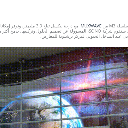
MUXWAVE,
مع درجة بيكسل تبلغ 3.9 مليمتر
اجي عند المدخل الجنوبي لمركز برشلونة للمعارض.