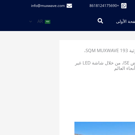
info@muxwave.com
+8618124175690
البحث
AR
حة الأولى
في الذكرى العشرين لمعرض ISE 2024 ｜ في الذكرى العشرين لمعرض ISE، من خلال شاشة LED غير المرئية 193 SQM MUXWAVE،
في الذكرى العشرين لمعرض ISE 2024 ｜ في الذكرى العشرين لمعرض ISE، من خلال شاشة LED غير