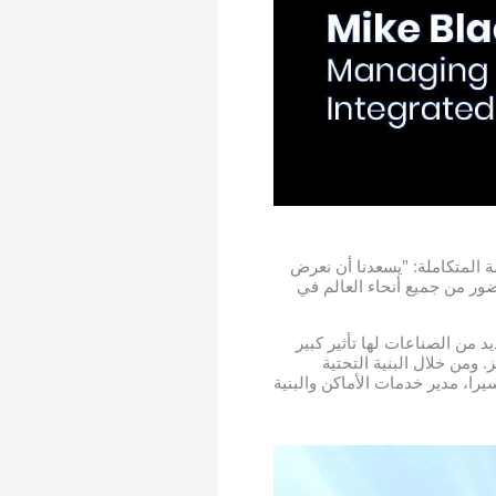
ة المتكاملة: "يسعدنا أن نعرض
ور من جميع أنحاء العالم في
د من الصناعات لها تأثير كبير
 ومن خلال البنية التحتية
ا، مدير خدمات الأماكن والبنية