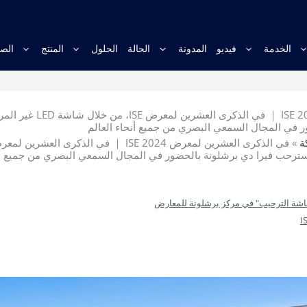
الخدمة
فيديو
المدونة
الحالة
الحلول
المنتج
الصف
 في المجال السمعي البصري من جميع أنحاء العالم
ة
»
I