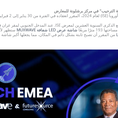
 في برشلونة، إسبانيا.
تتزامن هذه الدورة من المعرض مع الذكرى السنوية العشرين لمعرض ISE.
ترًا مربعًا
شاشة عرض LED شفافة MUXWAVE
من المقرر أن تصبح ثابتة بشكل دائم في المكان، مما يجعلها أكبر شاشة 