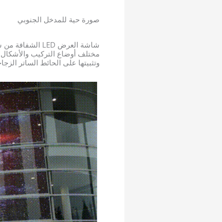
صورة حية للمدخل الجنوبي
شاشة العرض LED الشفافة من سلسلة M3 من
وتثبيتها على الحائط الساتر الزج