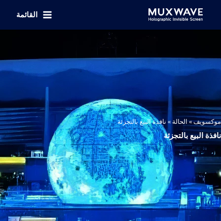
خطي
لى
القائمة
لمحتوى
موكسويف
»
الحالة
»
نافذة البيع بالتجزئة
نافذة البيع بالتجزئة