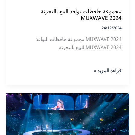
مجموعة حافظات نوافذ البيع بالتجزئة
MUXWAVE 2024
24/12/2024
MUXWAVE 2024 مجموعة حافظات النوافذ
MUXWAVE 2024 للبيع بالتجزئة
مجموعة
قراءة المزيد »
حافظات
نوافذ
البيع
بالتجزئة
MUXWAVE
2024