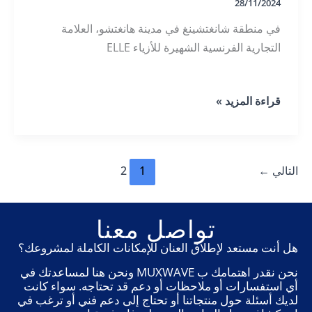
28/11/2024
في منطقة شانغتشينغ في مدينة هانغتشو، العلامة
التجارية الفرنسية الشهيرة للأزياء ELLE
أول
قراءة المزيد »
متجر
رائد
لمجلة
ELLE
في
التالي
←
1
2
الصين
تواصل معنا
هل أنت مستعد لإطلاق العنان للإمكانات الكاملة لمشروعك؟
نحن نقدر اهتمامك ب MUXWAVE ونحن هنا لمساعدتك في
أي استفسارات أو ملاحظات أو دعم قد تحتاجه. سواء كانت
لديك أسئلة حول منتجاتنا أو تحتاج إلى دعم فني أو ترغب في