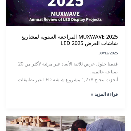
MUXWAVE 2025 المراجعة السنوية لمشاريع
شاشات العرض LED 2025
30/12/2025
قدمنا حلول عرض ثلاثية الأبعاد غير مرئية لأكثر من 20
صناعة عالمية,
أنجزت بنجاح 1,278 مشروع شاشة LED عبر تطبيقات
متنوعة، بما في ذلك
MUXWAVE
قراءة المزيد »
2025
المراجعة
السنوية
لمشاريع
شاشات
العرض