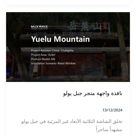
مجموعة
حافظة
المعرض
الرقمي
MUXWAVE
2024
نافذة واجهة متجر جبل يولو
13/12/2024
تخلق الشاشة الثلاثية الأبعاد غير المرئية في جبل يولو
مشهداً ساحراً