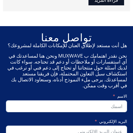
تواصل معنا
هل أنت مستعد لإطلاق العنان للإمكانات الكاملة لمشروعك؟
نحن نقدر اهتمامك ب MUXWAVE ونحن هنا لمساعدتك في
أي استفسارات أو ملاحظات أو دعم قد تحتاجه. سواء كانت
لديك أسئلة حول منتجاتنا أو تحتاج إلى دعم فني أو ترغب في
استكشاف سبل التعاون المحتملة، فإن فريقنا مستعد
لمساعدتك. يرجى ملء النموذج أدناه، وسنعاود الاتصال بك
في أقرب وقت ممكن.
الاسم
البريد الإلكتروني