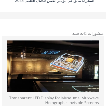
المجردة تتألق في مؤتمر الصين للخيال العلمي 2023
→
منشورات ذات صلة
Transparent LED Display for Museums: Muxwave
Holographic Invisible Screens