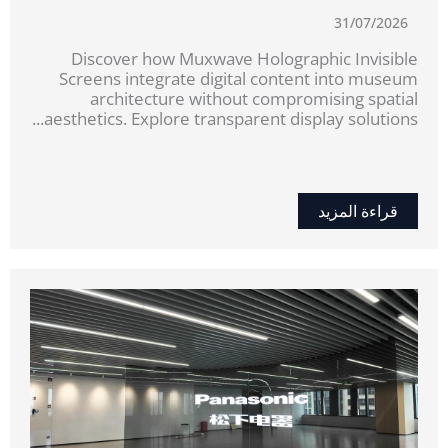
31/07/2026
Discover how Muxwave Holographic Invisible
Screens integrate digital content into museum
architecture without compromising spatial
aesthetics. Explore transparent display solutions...
قراءة المزيد