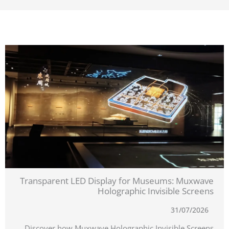
Transparent LED Display for Museums: Muxwave
Holographic Invisible Screens
31/07/2026
Discover how Muxwave Holographic Invisible Screens