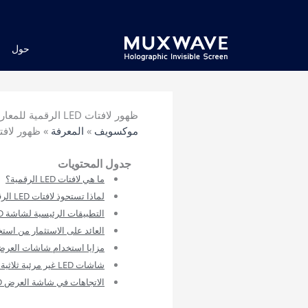
خطي
لى
لمحتوى
حول
ظهور لافتات LED الرقمية للمعارض والفعاليات
موكسويف
»
المعرفة
»
ظهور لافتات LED الرقمية للمعارض
جدول المحتويات
ما هي لافتات LED الرقمية؟
لماذا تستحوذ لافتات LED الرقمية على المعارض والفعاليات
التطبيقات الرئيسية لشاشة LED ذات اللافتات الرقمية
العائد على الاستثمار من استخدام لافت
مزايا استخدام شاشات العرض LED للافتات الرق
شاشات LED غير مرئية ثلاثية الأبعاد MUXWAVE
الاتجاهات في شاشة العرض LED للافتات الرقمية