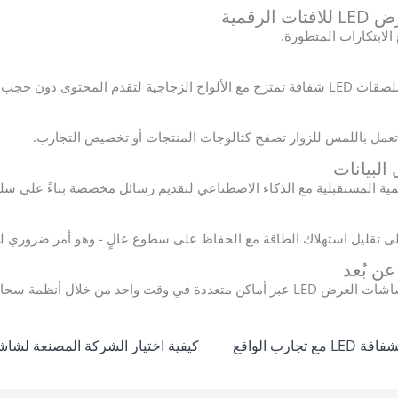
رقمية
توى دون حجب الرؤية.
البيانات
تقليل استهلاك الطاقة مع الحفاظ على سطوع عالٍ - وهو أمر ضروري للفع
عن بُعد
حد من خلال أنظمة سحابية مركزية.
الجمع بين شاشات الأفلام الشفافة LED مع تجارب الواقع
كيفية اختيار الشركة المصنعة لشاشات LED ال