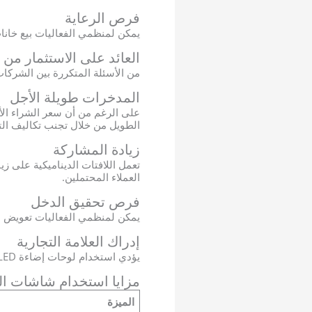
فرص الرعاية
يمكن لمنظمي الفعاليات بيع خانات إعلانية على لافت
العائد على الاستثمار من استخدام
من الأسئلة المتكررة بين الشركا
المدخرات طويلة الأجل
الطويل من خلال تجنب تكاليف الت
زيادة المشاركة
تعمل اللافتات الديناميكية على 
العملاء المحتملين.
فرص تحقيق الدخل
يمكن لمنظمي الفعاليات تعويض ال
إدراك العلامة التجارية
يؤدي استخدام لوحات إضاءة LED الرقمية إلى الارتقاء بصورة العلامة التجارية، مما يشير إلى الحداثة والابتكار والاحترافية.
مزايا استخدام شاشات العرض LED للافتا
الميزة