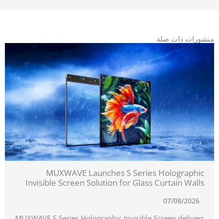
منشورات ذات صلة
MUXWAVE Launches S Series Holographic
Invisible Screen Solution for Glass Curtain Walls
07/08/2026
MUXWAVE S Series Holographic Invisible Screen delivers