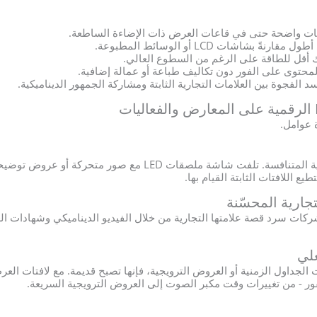
ات واضحة حتى في قاعات العرض ذات الإضاءة الساطعة.
ةً بشاشات LCD أو الوسائط المطبوعة.
 أقل للطاقة على الرغم من السطوع العالي.
لمحتوى على الفور دون تكاليف طباعة أو عمالة إضافية.
 عوامل.
تزدحم المعارض بالعلامات التجارية المتنافسة. تلفت شاشة ملصقات D
 اللافتات الثابتة القيام بها.
جارية المحسّنة
لشركات سرد قصة علامتها التجارية من خلال الفيديو الديناميكي وشهادات ال
علي
ور - من تغييرات وقت مكبر الصوت إلى العروض الترويجية السريعة.