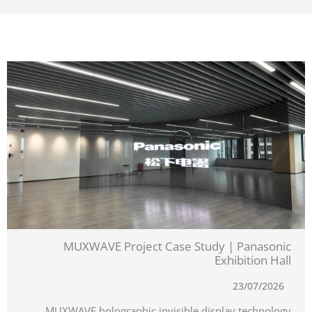
MUXWAVE Project Case Study | Panasonic
Exhibition Hall
23/07/2026
MUXWAVE holographic invisible display technology