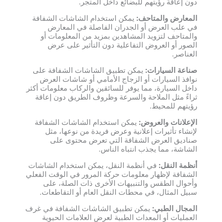
دون إعاقة رؤيتهم للبضائع داخل المتجر.
المعارض والمتاحف:
يمكن استخدام الشاشات الشفافة
في علب العرض أو الجدران الفاصلة في المعارض
والمتاحف لتزويد المشاهدين بمزيد من المعلومات أو
الصور أو العروض التفاعلية دون التأثير على عرض
العناصر.
صناعة السيارات:
يمكن تطبيق الشاشات الشفافة على
نوافذ السيارات أو الزجاج الأمامي أو شاشات العرض
داخل السيارة، مما يوفر للسائقين والركاب معلومات أكثر
ثراءً مثل الملاحة والسرعة وظروف الطريق دون إعاقة
رؤيتهم للمحيط.
الإعلانات والعروض:
يمكن استخدام الشاشات الشفافة
لإنشاء تأثيرات إعلانية وعرض فريدة من نوعها، مثل
صناديق العرض الشفافة التي تعرض محتوى على
الشاشة، مما يجذب انتباه الناس.
أنظمة النقل:
في أنظمة النقل، يمكن استخدام الشاشات
الشفافة لإظهار معلومات حركة المرور في الوقت الفعلي
وأحوال الطقس والتنبيهات الأخرى ذات الصلة، على
سبيل المثال، في محطات النقل العام أو التقاطعات.
المجال الطبي:
يمكن تطبيق الشاشات الشفافة في غرف
العمليات أو المعدات الطبية لعرض العلامات الحيوية