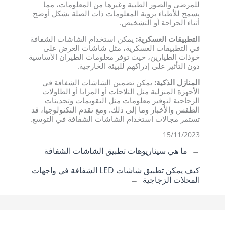
للمرضى والصور الطبية وغيرها من المعلومات، مما
يسمح للأطباء برؤية المعلومات ذات الصلة بشكل أوضح
أثناء الجراحة أو التشخيص.
التطبيقات العسكرية:
يمكن استخدام الشاشات الشفافة
في التطبيقات العسكرية، مثل شاشات العرض على
خوذات الطيارين، حيث توفر معلومات الطيران الأساسية
دون التأثير على إدراكهم للبيئة الخارجية.
المنازل الذكية:
يمكن تضمين الشاشات الشفافة في
الأجهزة المنزلية مثل الثلاجات أو المرايا أو الطاولات
الزجاجية لتوفير معلومات مثل التقويمات وتحديثات
الطقس والأخبار وما إلى ذلك. ومع تقدم التكنولوجيا، قد
تستمر مجالات استخدام الشاشات الشفافة في التوسع.
15/11/2023
←
ما هي سيناريوهات تطبيق الشاشات الشفافة
كيف يمكن تطبيق شاشات LED الشفافة في واجهات
المحلات الزجاجية
→