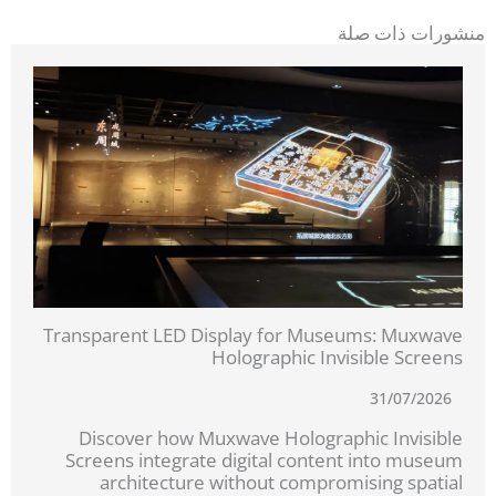
منشورات ذات صلة
Transparent LED Display for Museums: Muxwave
Holographic Invisible Screens
31/07/2026
Discover how Muxwave Holographic Invisible
Screens integrate digital content into museum
architecture without compromising spatial