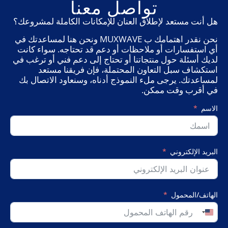
تواصل معنا
هل أنت مستعد لإطلاق العنان للإمكانات الكاملة لمشروعك؟
نحن نقدر اهتمامك ب MUXWAVE ونحن هنا لمساعدتك في
أي استفسارات أو ملاحظات أو دعم قد تحتاجه. سواء كانت
لديك أسئلة حول منتجاتنا أو تحتاج إلى دعم فني أو ترغب في
استكشاف سبل التعاون المحتملة، فإن فريقنا مستعد
لمساعدتك. يرجى ملء النموذج أدناه، وسنعاود الاتصال بك
في أقرب وقت ممكن.
الاسم
البريد الإلكتروني
الهاتف/المحمول
United
States