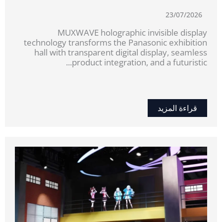
23/07/2026
MUXWAVE holographic invisible display
technology transforms the Panasonic exhibition
hall with transparent digital display, seamless
product integration, and a futuristic...
قراءة المزيد