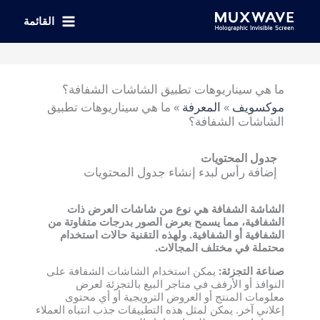
خطي
لى
القائمة
لمحتوى
ما هي سيناريوهات تطبيق الشاشات الشفافة؟
موكسويف
»
المعرفة
»
ما هي سيناريوهات تطبيق
الشاشات الشفافة؟
جدول المحتويات
إضافة رأس لبدء إنشاء جدول المحتويات
الشاشة الشفافة هي نوع من شاشات العرض ذات
الشفافية، مما يسمح بعرض الصور بدرجات متفاوتة من
الشفافية أو الشفافية. ولهذه التقنية حالات استخدام
محتملة في مختلف المجالات.
صناعة التجزئة:
يمكن استخدام الشاشات الشفافة على
النوافذ أو الأرفف في متاجر البيع بالتجزئة لعرض
معلومات المنتج أو العروض الترويجية أو أي محتوى
إعلاني آخر. يمكن لمثل هذه التطبيقات جذب انتباه العملاء