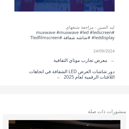
ليد الصين - مراجعة شنغهاي
#muxwave #muxwave #led #ledscreen
#leddisplay #شاشه شفافة
#Tledfilmscreen
24/09/2024
←
معرض تجارب موتاي الثقافية
دور شاشات العرض LED الشفافة في اتجاهات
اللافتات الرقمية لعام 2025
→
منشورات ذات صلة