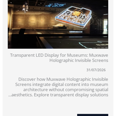
Transparent LED Display for Museums: Muxwave
Holographic Invisible Screens
31/07/2026
Discover how Muxwave Holographic Invisible
Screens integrate digital content into museum
architecture without compromising spatial
aesthetics. Explore transparent display solutions...