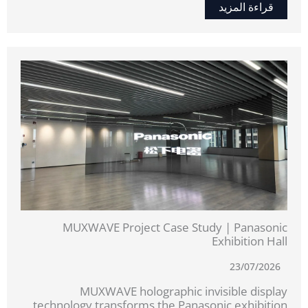
قراءة المزيد
MUXWAVE Project Case Study | Panasonic
Exhibition Hall
23/07/2026
MUXWAVE holographic invisible display
technology transforms the Panasonic exhibition