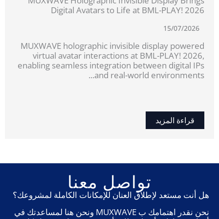
MUXWAVE Holographic Invisible Display Brings
Digital Avatars to Life at BML-PLAY! 2026
15/07/2026
MUXWAVE holographic invisible display powered
virtual avatar interactions at BML-PLAY! 2026,
enabling seamless integration between digital IPs
and real-world environments...
قراءة المزيد
تواصل معنا
هل أنت مستعد لإطلاق العنان للإمكانات الكاملة لمشروعك؟
نحن نقدر اهتمامك ب MUXWAVE ونحن هنا لمساعدتك في