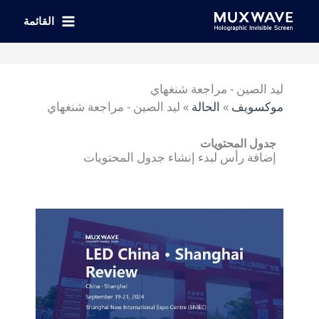
خطي
لى
القائمة
لمحتوى
ليد الصين - مراجعة شنغهاي
موكسويف
»
الحالة
»
ليد الصين - مراجعة شنغهاي
جدول المحتويات
إضافة رأس لبدء إنشاء جدول المحتويات