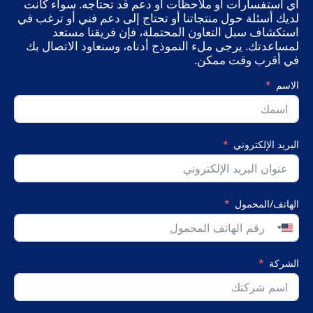
أي استفسارات أو ملاحظات أو دعم قد تحتاجه. سواء كانت
لديك أسئلة حول منتجاتنا أو تحتاج إلى دعم فني أو ترغب في
استكشاف سبل التعاون المحتملة، فإن فريقنا مستعد
لمساعدتك. يرجى ملء النموذج أدناه، وسنعاود الاتصال بك
في أقرب وقت ممكن.
الاسم
البريد الإلكتروني
الهاتف/المحمول
United
States
+1
الشركة