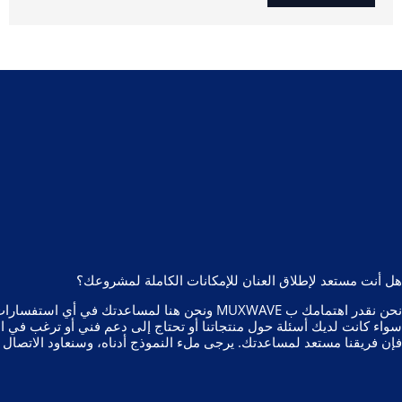
هل أنت مستعد لإطلاق العنان للإمكانات الكاملة لمشروعك؟
نحن نقدر اهتمامك ب MUXWAVE ونحن هنا لمساعدتك في أ
سواء كانت لديك أسئلة حول منتجاتنا أو تحتاج إلى دعم فني أو ترغب في 
فإن فريقنا مستعد لمساعدتك. يرجى ملء النموذج أدناه، وسنعاود الاتصا