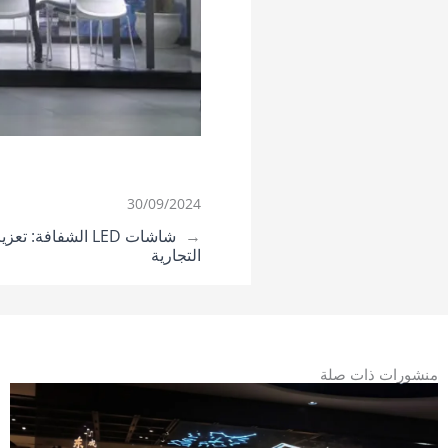
30/09/2024
←
شاشات LED الشفاف
التجارية
منشورات ذات صلة