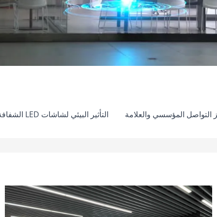
ة: تعزيز التواصل المؤسسي والعلامة
التأثير البيئي لشاشات LED الشفافة على البيئة