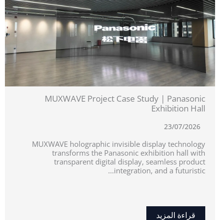
MUXWAVE Project Case Study | Panasonic
Exhibition Hall
23/07/2026
MUXWAVE holographic invisible display technology
transforms the Panasonic exhibition hall with
transparent digital display, seamless product
integration, and a futuristic...
قراءة المزيد