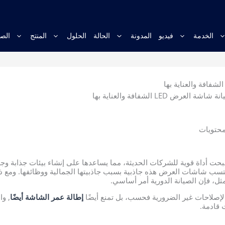
الخدمة
فيديو
المدونة
الحالة
الحلول
المنتج
الصف
 العرض LED الشفافة والعناية بها
محتويات
ت أداة قوية للشركات الحديثة، مما يساعدها على إنشاء بيئات جذابة وجذاب
ثل، فإن الصيانة الدورية أمر أساسي.
ة الإصلاحات غير الضرورية فحسب، بل تمنع أيضًا
إطالة عمر الشاشة أيضًا
, و
 قادمة.