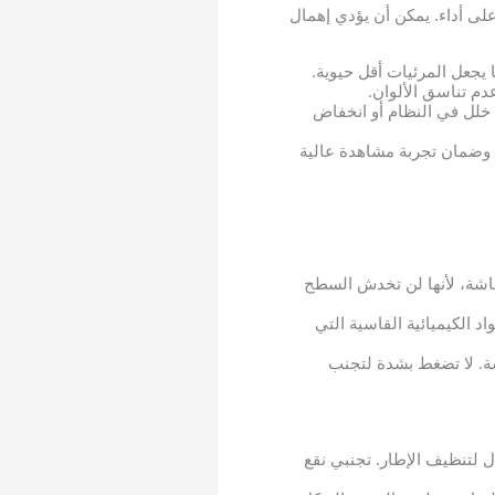
ان أعلى أداء. يمكن أن يؤدي إهمال
يجعل المرئيات أقل حيوية.
دم تناسق الألوان.
خلل في النظام أو انخفاض
 وضمان تجربة مشاهدة عالية
شاشة، لأنها لن تخدش السطح
د الكيميائية القاسية التي
شة. لا تضغط بشدة لتجنب
لتنظيف الإطار. تجنبي نقع