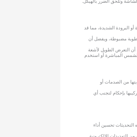
لشاشة وتلحق الضرر بالهيكل.
أو البرودة الشديدة، مما قد
 رطوبة مضبوطة، ويفضل أن
لنهار، إلا أن التعرض الطويل لأشعة
الشمس المباشرة أو استخدم
تها من الصدمات أو
كيبها بإحكام لتجنب أي
 التحديثات تحسين أداء
ن التهديدات الإلكترونية