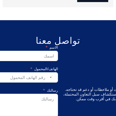
تواصل معنا
الاسم
الهاتف/المحمول
ي استفسارات أو ملاحظات أو دعم قد تحتاجه.
رسالتك
استكشاف سبل التعاون المحتملة،
ل بك في أقرب وقت ممكن.