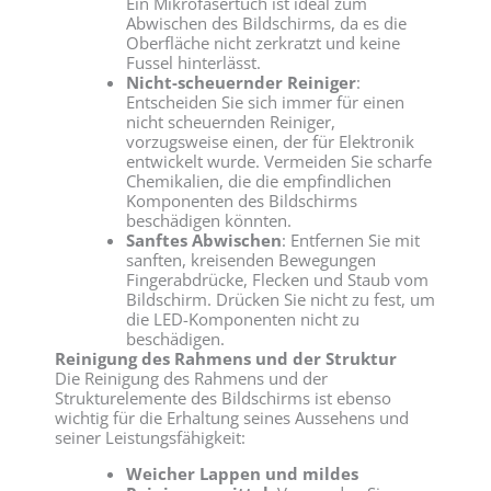
Ein Mikrofasertuch ist ideal zum
Abwischen des Bildschirms, da es die
Oberfläche nicht zerkratzt und keine
Fussel hinterlässt.
Nicht-scheuernder Reiniger
:
Entscheiden Sie sich immer für einen
nicht scheuernden Reiniger,
vorzugsweise einen, der für Elektronik
entwickelt wurde. Vermeiden Sie scharfe
Chemikalien, die die empfindlichen
Komponenten des Bildschirms
beschädigen könnten.
Sanftes Abwischen
: Entfernen Sie mit
sanften, kreisenden Bewegungen
Fingerabdrücke, Flecken und Staub vom
Bildschirm. Drücken Sie nicht zu fest, um
die LED-Komponenten nicht zu
beschädigen.
Reinigung des Rahmens und der Struktur
Die Reinigung des Rahmens und der
Strukturelemente des Bildschirms ist ebenso
wichtig für die Erhaltung seines Aussehens und
seiner Leistungsfähigkeit:
Weicher Lappen und mildes