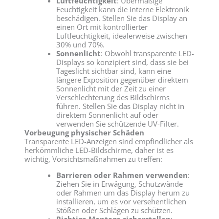
Luftfeuchtigkeit
: Übermäßige
Feuchtigkeit kann die interne Elektronik
beschädigen. Stellen Sie das Display an
einen Ort mit kontrollierter
Luftfeuchtigkeit, idealerweise zwischen
30% und 70%.
Sonnenlicht
: Obwohl transparente LED-
Displays so konzipiert sind, dass sie bei
Tageslicht sichtbar sind, kann eine
längere Exposition gegenüber direktem
Sonnenlicht mit der Zeit zu einer
Verschlechterung des Bildschirms
führen. Stellen Sie das Display nicht in
direktem Sonnenlicht auf oder
verwenden Sie schützende UV-Filter.
Vorbeugung physischer Schäden
Transparente LED-Anzeigen sind empfindlicher als
herkömmliche LED-Bildschirme, daher ist es
wichtig, Vorsichtsmaßnahmen zu treffen:
Barrieren oder Rahmen verwenden
:
Ziehen Sie in Erwägung, Schutzwände
oder Rahmen um das Display herum zu
installieren, um es vor versehentlichen
Stößen oder Schlägen zu schützen.
Richtige Montage sicherstellen
: