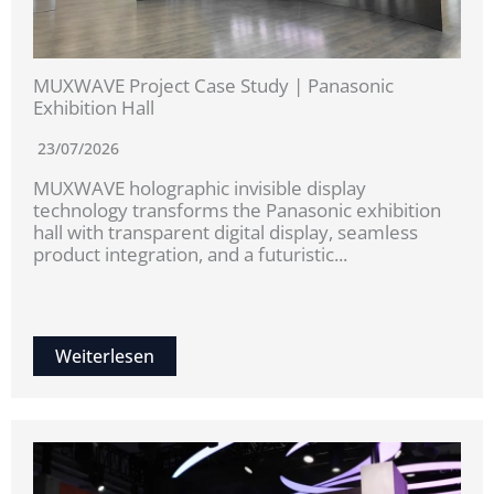
MUXWAVE Project Case Study | Panasonic
Exhibition Hall
23/07/2026
MUXWAVE holographic invisible display
technology transforms the Panasonic exhibition
hall with transparent digital display, seamless
product integration, and a futuristic...
Weiterlesen