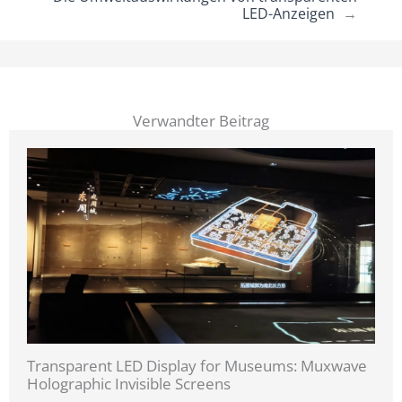
LED-Anzeigen
→
Verwandter Beitrag
Transparent LED Display for Museums: Muxwave
Holographic Invisible Screens