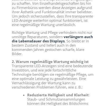
zu schaffen. Von Einzelhandelsgeschäften bis hin
zu Firmenbüros werden diese Anzeigen aufgrund
ihrer Ästhetik und Funktionalität immer beliebter.
Um jedoch sicherzustellen, dass Ihre transparente
LED-Anzeige weiterhin optimal funktioniert, ist
eine regelmäßige Wartung unerlässlich.
Richtige Wartung und Pflege verhindern nicht nur
unnötige Reparaturen, sondern
verlängern auch
die Lebensdauer des Displays
, So bleibt er in
bestem Zustand und liefert auch in den
kommenden Jahren gestochen scharfe, klare
Bilder.
2. Warum regelmäßige Wartung wichtig ist
Transparente LED-Anzeigen sind eine bedeutende
Investition, und wie jede fortschrittliche
Technologie benötigen sie regelmäßige Pflege, um
eine optimale Leistung zu gewährleisten. Eine
Vernachlässigung der Wartung kann zu
verschiedenen Problemen führen, wie z. B.:
Reduzierte Helligkeit und Klarheit
:
Staub- und Schmutzansammlungen
können die Helligkeit des Bildschirms