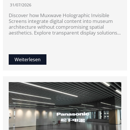
31/07/2026
Discover how Muxwave Holographic Invisible
Screens integrate digital content into museum
architecture without compromising spatial
aesthetics. Explore transparent display solutions...
Weiterlesen