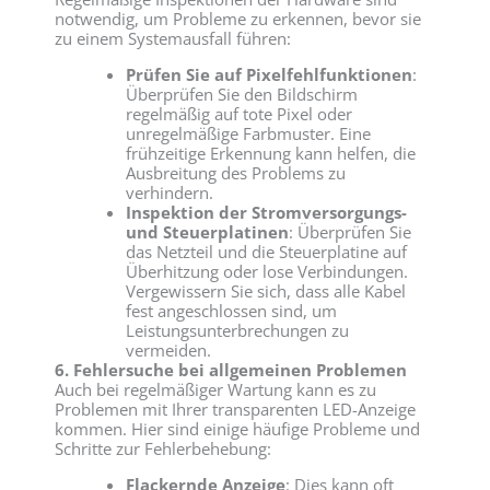
notwendig, um Probleme zu erkennen, bevor sie
zu einem Systemausfall führen:
Prüfen Sie auf Pixelfehlfunktionen
:
Überprüfen Sie den Bildschirm
regelmäßig auf tote Pixel oder
unregelmäßige Farbmuster. Eine
frühzeitige Erkennung kann helfen, die
Ausbreitung des Problems zu
verhindern.
Inspektion der Stromversorgungs-
und Steuerplatinen
: Überprüfen Sie
das Netzteil und die Steuerplatine auf
Überhitzung oder lose Verbindungen.
Vergewissern Sie sich, dass alle Kabel
fest angeschlossen sind, um
Leistungsunterbrechungen zu
vermeiden.
6. Fehlersuche bei allgemeinen Problemen
Auch bei regelmäßiger Wartung kann es zu
Problemen mit Ihrer transparenten LED-Anzeige
kommen. Hier sind einige häufige Probleme und
Schritte zur Fehlerbehebung:
Flackernde Anzeige
: Dies kann oft