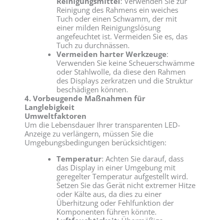
Reinigungsmittel
: Verwenden Sie zur
Reinigung des Rahmens ein weiches
Tuch oder einen Schwamm, der mit
einer milden Reinigungslösung
angefeuchtet ist. Vermeiden Sie es, das
Tuch zu durchnässen.
Vermeiden harter Werkzeuge
:
Verwenden Sie keine Scheuerschwämme
oder Stahlwolle, da diese den Rahmen
des Displays zerkratzen und die Struktur
beschädigen können.
4. Vorbeugende Maßnahmen für
Langlebigkeit
Umweltfaktoren
Um die Lebensdauer Ihrer transparenten LED-
Anzeige zu verlängern, müssen Sie die
Umgebungsbedingungen berücksichtigen:
Temperatur
: Achten Sie darauf, dass
das Display in einer Umgebung mit
geregelter Temperatur aufgestellt wird.
Setzen Sie das Gerät nicht extremer Hitze
oder Kälte aus, da dies zu einer
Überhitzung oder Fehlfunktion der
Komponenten führen könnte.