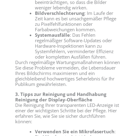
beeinträchtigen, so dass die Bilder
weniger lebendig wirken.
Bildverschlechterung
: Im Laufe der
Zeit kann es bei unsachgemäßer Pflege
zu Pixelfehlfunktionen oder
Farbabweichungen kommen.
Systemausfälle
: Das Fehlen
regelmäßiger Software-Updates oder
Hardware-Inspektionen kann zu
Systemfehlern, verminderter Effizienz
oder kompletten Ausfällen führen.
Durch regelmäßige Wartungsmaßnahmen können
Sie diese Probleme vermeiden, die Lebensdauer
Ihres Bildschirms maximieren und ein
gleichbleibend hochwertiges Seherlebnis für Ihr
Publikum gewährleisten.
3. Tipps zur Reinigung und Handhabung
Reinigung der Display-Oberfläche
Die Reinigung Ihrer transparenten LED-Anzeige ist
einer der wichtigsten Schritte bei der Pflege. Hier
erfahren Sie, wie Sie sie sicher durchführen
können:
Verwenden Sie ein Mikrofasertuch
: