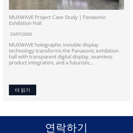
MUXWAVE Project Case Study | Panasonic
Exhibition Hall
23/07/2026
MUXWAVE holographic invisible display
technology transforms the Panasonic exhibition
hall with transparent digital display, seamless
product integration, and a futuristic...
더 읽기
연락하기