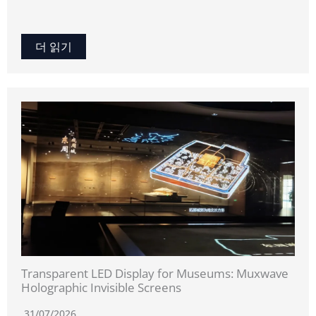
더 읽기
Transparent LED Display for Museums: Muxwave
Holographic Invisible Screens
31/07/2026