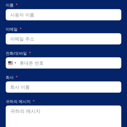
이름
이메일
전화/모바일
United
States
+1
회사
귀하의 메시지