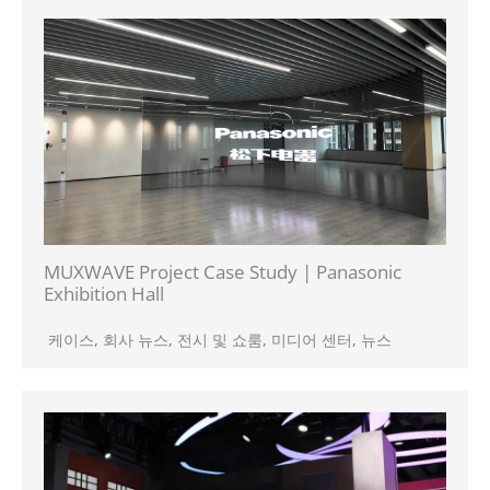
MUXWAVE Project Case Study | Panasonic
Exhibition Hall
케이스
,
회사 뉴스
,
전시 및 쇼룸
,
미디어 센터
,
뉴스