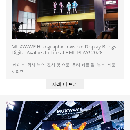
MUXWAVE Holographic Invisible Display Brings
Digital Avatars to Life at BML-PLAY! 2026
케이스
,
회사 뉴스
,
전시 및 쇼룸
,
유리 커튼 월
,
뉴스
,
제품
시리즈
사례 더 보기