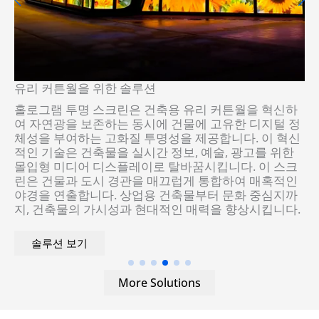
전시 및 쇼룸을 위한 솔루션
홀로그램 인비저블 스크린은 전시 및 쇼룸에 탁월한 가
정
치를 제공합니다. 고해상도 이미지와 결합된 투명성은
신
매혹적인 비주얼을 만들어내어 시청자를 미래지향적인
경험에 몰입하게 합니다. 이러한 혁신은 기존의 디스플
레이를 뛰어넘어 제품, 정보, 스토리를 매끄럽게 통합하
여 참여도를 높입니다. 비즈니스 박람회, 박물관, 브랜
드 쇼케이스 등 어떤 곳에서든 LED 투명 스크린은 매혹
.
적인 분위기를 연출하여 시선을 사로잡고 지울 수 없는
인상을 남깁니다.
솔루션 보기
More Solutions