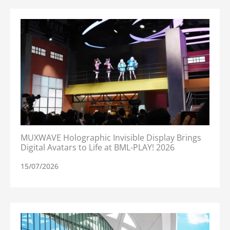
MUXWAVE Holographic Invisible Display Brings
Digital Avatars to Life at BML-PLAY! 2026
15/07/2026