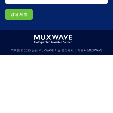
양식 제출
저작권 © 2025
심천 MUXWAVE 기술 유한공사.
| 제공처
MUXWAVE