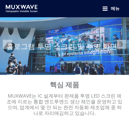
跳
至
메뉴
内
容
홀로그램 투명 스크린 및 투명 화면
MUXWAVE 홀로그램 투명 스크린
M 시리즈
홀로그램 투명 스크린 및 투명 화면
MUXWAVE 홀로그램 투명 스크린
핵심 제품
MUXWAVE는 IC 설계부터 완제품 투명 LED 스크린 제
조에 이르는 통합 엔드투엔드 생산 체인을 운영하고 있
으며, 업계에서 몇 안 되는 완전 자동화 제조업체 중 하
나로 자리매김하고 있습니다.