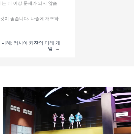
제는 더 이상 문제가 되지 않습
 것이 좋습니다. 나중에 개조하
사례: 러시아 카잔의 미래 게
임
→