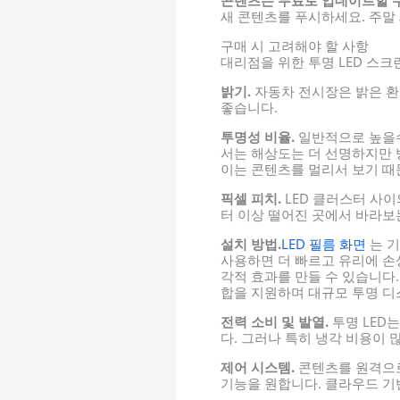
새 콘텐츠를 푸시하세요. 주말 
구매 시 고려해야 할 사항
대리점을 위한 투명 LED 스
밝기.
자동차 전시장은 밝은 환경
좋습니다.
투명성 비율.
일반적으로 높을수
서는 해상도는 더 선명하지만 
이는 콘텐츠를 멀리서 보기 때
픽셀 피치.
LED 클러스터 사이
터 이상 떨어진 곳에서 바라보는
설치 방법.
LED 필름 화면
는 기
사용하면 더 빠르고 유리에 손
각적 효과를 만들 수 있습니다
합을 지원하며 대규모 투명 디
전력 소비 및 발열.
투명 LED
다. 그러나 특히 냉각 비용이 
제어 시스템.
콘텐츠를 원격으로
기능을 원합니다. 클라우드 기