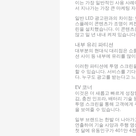
이는 가장 일반적인 사용 사례
서 지나가는 가장 큰 마케팅 
일반 LED 광고판과의 차이점:
스플레이 콘텐츠가 조명이 켜진
린을 설치했습니다. 이 콘텐츠
않고 일 년 내내 켜져 있습니다
내부 유리 파티션
대부분의 현대식 대리점은 쇼룸
션 사이 등 내부에 유리를 많이
이러한 파티션에 투명 스크린
할 수 있습니다. 서비스를 기
다. 누구도 광고를 받는다고 
EV 코너
이것은 더 새롭고 빠르게 성장
감, 충전 인프라, 배터리 기술
투명 스크린을 통해 고객에게 
을 보여줄 수 있습니다.
일부 브랜드는 한발 더 나아가
연출하여 기술 사양과 주행 영
첫 달에 유동인구가 401만 4