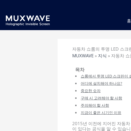
跳
至
内
容
자동차 쇼룸의 투명 LED 스크린
MUXWAVE
»
지식
»
자동차 쇼룸
목차
쇼룸에서 투명 LED 스크린이 
어디에 설치해야 하나요?
중요한 숫자
구매 시 고려해야 할 사항
주의해야 할 사항
지금이 좋은 시기인 이유
2015년 이전에 지어진 자동
이 있다는 공식을 알 수 있습니