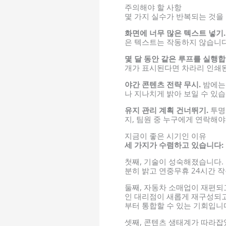
주의해야 할 사항
몇 가지 실수가 반복되는 것을
화면에 너무 많은 텍스트 넣기.
은 텍스트는 작동하지 않습니다.
몇 달 동안 같은 루프를 실행합
개가 표시된다면 차라리 인쇄된
야간 콘텐츠 전략 무시.
밤에는 
나 지나치게 밝아 보일 수 있습
유지 관리 계획 건너뛰기.
투명
지, 팀원 중 누구에게 연락해
지금이 좋은 시기인 이유
세 가지가 수렴하고 있습니다:
첫째, 기술이 성숙해졌습니다.
분히 밝고 연중무휴 24시간 작
둘째, 자동차 소매업이 재편되고
인 대리점이 새롭게 재구성되고
부터 통합할 수 있는 기회입니
셋째, 콘텐츠 생태계가 따라잡