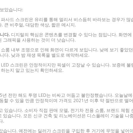
 보았습니다:
파사드 스크린은 유리를 통해 멀리서 비스듬히 바라보는 경우가 많
 큰 비주얼, 대담한 색상, 짧은 메시지.
니다.
디지털의 핵심은 콘텐츠를 변경할 수 있다는 점입니다. 화면에 
 그래픽을 사용하는 것이 더 낫습니다.
쇼룸 내부 조명으로 인해 화면이 다르게 보입니다. 낮에 보기 좋았
니다. 낮과 밤 재생 목록을 별도로 예약하세요.
 LED 스크린은 안정적이지만 픽셀이 고장날 수 있습니다. 보증에 불
야 하는지 알고 있는지 확인하세요.
 5년 전만 해도 투명 LED는 비싸고 어둡고 불안정했습니다. 오늘날
동할 수 있을 만큼 안정적이며 가격도 2021년 이후 약 절반으로 떨
 있습니다. 소비자 직접 판매 모델, 전기차 전용 쇼룸, 브랜드 체험
 있습니다. 모든 신규 건축 및 리노베이션은 디스플레이 기술을 나
다.
았습니다. 예전에는 딜러가 스크린을 구입한 후 거기에 무엇을 넣어야 