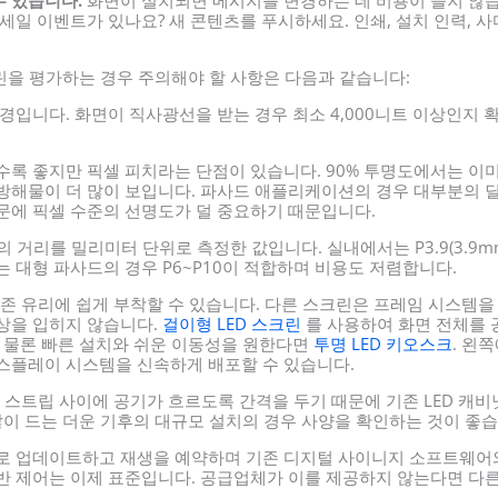
세일 이벤트가 있나요? 새 콘텐츠를 푸시하세요. 인쇄, 설치 인력, 
크린을 평가하는 경우 주의해야 할 사항은 다음과 같습니다:
입니다. 화면이 직사광선을 받는 경우 최소 4,000니트 이상인지 확인
록 좋지만 픽셀 피치라는 단점이 있습니다. 90% 투명도에서는 이미
방해물이 더 많이 보입니다. 파사드 애플리케이션의 경우 대부분의 딜러
문에 픽셀 수준의 선명도가 덜 중요하기 때문입니다.
의 거리를 밀리미터 단위로 측정한 값입니다. 실내에서는 P3.9(3.9m
 대형 파사드의 경우 P6~P10이 적합하며 비용도 저렴합니다.
존 유리에 쉽게 부착할 수 있습니다. 다른 스크린은 프레임 시스템을
상을 입히지 않습니다.
걸이형 LED 스크린
를 사용하여 화면 전체를 
. 물론 빠른 설치와 쉬운 이동성을 원한다면
투명 LED 키오스크
. 왼
스플레이 시스템을 신속하게 배포할 수 있습니다.
는 스트립 사이에 공기가 흐르도록 간격을 두기 때문에 기존 LED 캐
많이 드는 더운 기후의 대규모 설치의 경우 사양을 확인하는 것이 좋습
 업데이트하고 재생을 예약하며 기존 디지털 사이니지 소프트웨어와
반 제어는 이제 표준입니다. 공급업체가 이를 제공하지 않는다면 다른