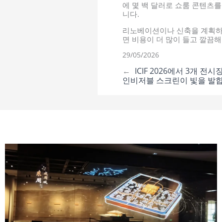
에 몇 백 달러로 쇼룸 콘텐츠를
니다.
리노베이션이나 신축을 계획하는
면 비용이 더 많이 들고 깔끔해
29/05/2026
←
ICIF 2026에서 3개 전
인비저블 스크린이 빛을 발합