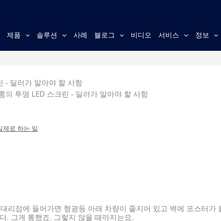
홈
제품
솔루션
사례
블로그
비디오
서비스
정보
 - 딜러가 알아야 할 사항
의 투명 LED 스크린 - 딜러가 알아야 할 사항
실제로 하는 일
차 대리점에 들어가면 형광등 아래 차량이 줄지어 있고 벽에 포스터가 
다. 그게 통했죠. 그렇지 않을 때까지는요.