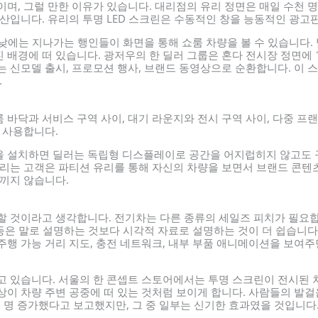
이며, 그럴 만한 이유가 있습니다. 대리점의 유리 정면은 매일 수천 
자산입니다. 유리의 투명 LED 스크린은 수동적인 창을 능동적인 광고
 낮에는 지나가는 행인들이 화면을 통해 쇼룸 차량을 볼 수 있습니다.
 배경에 떠 있습니다. 광저우의 한 딜러 그룹은 혼다 전시장 정면에 
는 신모델 출시, 프로모션 행사, 브랜드 동영상으로 순환합니다. 이 
.
 바닥과 서비스 구역 사이, 대기 라운지와 전시 구역 사이, 다중 프
 사용합니다.
을 설치하면 딜러는 독립형 디스플레이로 공간을 어지럽히지 않고도 
다리는 고객은 파티션 유리를 통해 자신의 차량을 보면서 브랜드 콘텐츠
느끼지 않습니다.
할 것이라고 생각합니다. 전기차는 다른 종류의 세일즈 피치가 필요합
 등은 말로 설명하는 것보다 시각적 자료로 설명하는 것이 더 쉽습니다
주행 가능 거리 지도, 충전 네트워크, 내부 부품 애니메이션을 보여주
고 있습니다. 서울의 한 콘셉트 스토어에서는 투명 스크린이 전시된 차
상이 차량 주변 공중에 떠 있는 것처럼 보이게 합니다. 사람들의 발걸
천 명 증가했다고 보고했지만, 그 중 일부는 신기한 효과였을 것입니다