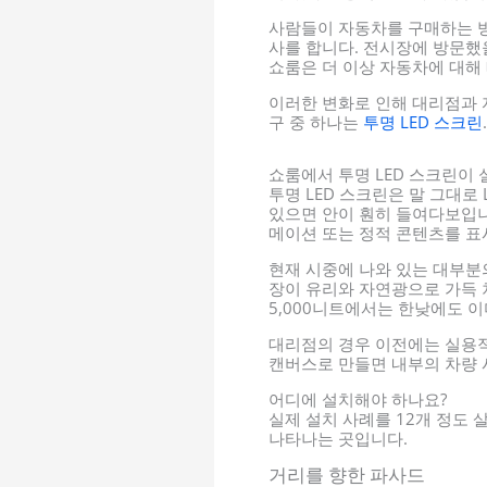
사람들이 자동차를 구매하는 방
사를 합니다. 전시장에 방문했을
쇼룸은 더 이상 자동차에 대해
이러한 변화로 인해 대리점과 
구 중 하나는
투명 LED 스크린
.
쇼룸에서 투명 LED 스크린이 
투명 LED 스크린은 말 그대로
있으면 안이 훤히 들여다보입니
메이션 또는 정적 콘텐츠를 표
현재 시중에 나와 있는 대부분의
장이 유리와 자연광으로 가득 차
5,000니트에서는 한낮에도 
대리점의 경우 이전에는 실용
캔버스로 만들면 내부의 차량 
어디에 설치해야 하나요?
실제 설치 사례를 12개 정도 
나타나는 곳입니다.
거리를 향한 파사드