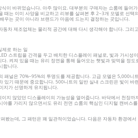
식이 바뀌었습니다. 아주 많이요. 대부분의 구매자는 쇼룸에 들어가기
 때는 이미 사양을 비교하고 리뷰를 살펴본 후 2~3개 모델로 선택
 배우는 곳이 아니라 브랜드가 마음에 드는지 결정하는 곳입니다.
자동차 제조업체는 물리적 공간에 대해 다시 생각해야 합니다. 그리고
실제로 하는 일
 LED 스트립을 간격을 두고 배치한 디스플레이 패널로, 빛과 가시성
다. 켜져 있을 때는 유리 정면을 통해 들어오는 햇빛과 맞먹을 정도로
시합니다.
 패널은 70%~95%의 투명도를 제공합니다. 고급 모델은 5,000니
 있기 때문에 중요합니다. 500니트의 일반 실내 스크린은 빛이 바랜
이미지가 선명하게 유지됩니다.
적이지 않았던 디스플레이의 가능성을 열어줍니다. 바닥에서 천장까지
시야를 가리지 않으면서도 유리 전면 쇼룸의 핵심인 디지털 캔버스를
살펴봤는데, 그 패턴은 꽤 일관적이었습니다. 다음은 자동차 환경에서 