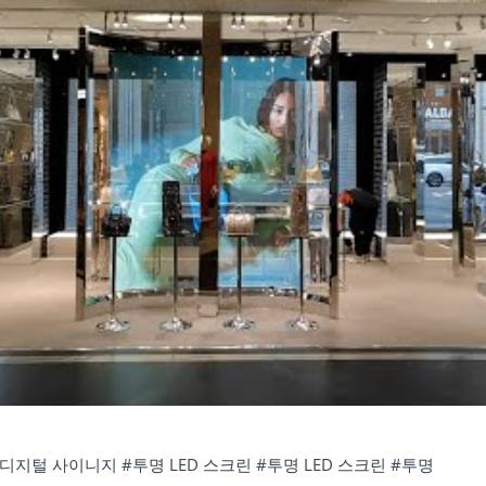
디지털 사이니지
#투명 LED 스크린
#투명 LED 스크린
#투명