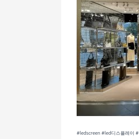
#ledscreen
#led디스플레이
#