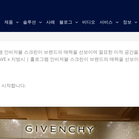
홈
제품
솔루션
사례
블로그
비디오
서비스
정보
로그램 인비저블 스크린이 브랜드의 매력을 선보이며 절묘한 미적 공간을
AVE x 지방시 | 홀로그램 인비저블 스크린이 브랜드의 매력을 선보
 시작합니다.