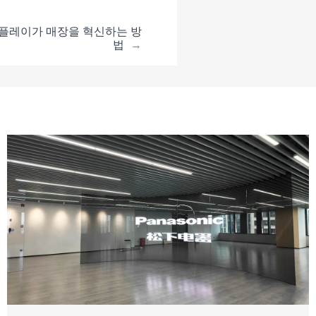
디스플레이가 매장을 혁신하는 방
법
→