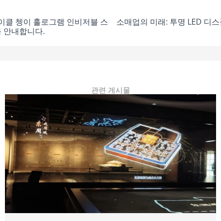
마이클 쳉이 홀로그램 인비저블 스
소매업의 미래: 투명 LED 
 안내합니다.
관련 게시물