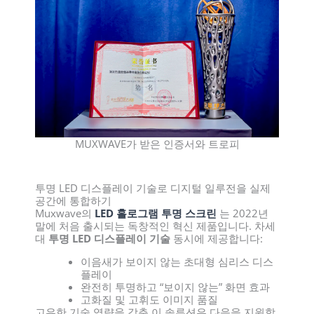
MUXWAVE가 받은 인증서와 트로피
투명 LED 디스플레이 기술로 디지털 일루전을 실제
공간에 통합하기
Muxwave의
LED 홀로그램 투명 스크린
는 2022년
말에 처음 출시되는 독창적인 혁신 제품입니다. 차세
대
투명 LED 디스플레이 기술
동시에 제공합니다:
이음새가 보이지 않는 초대형 심리스 디스
플레이
완전히 투명하고 “보이지 않는” 화면 효과
고화질 및 고휘도 이미지 품질
고유한 기술 역량을 갖춘 이 솔루션은 다음을 지원합