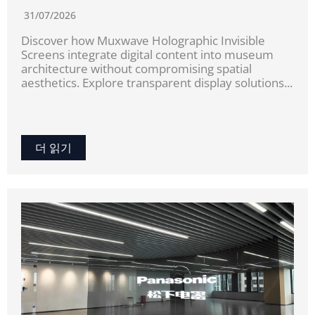
31/07/2026
Discover how Muxwave Holographic Invisible
Screens integrate digital content into museum
architecture without compromising spatial
aesthetics. Explore transparent display solutions...
더 읽기