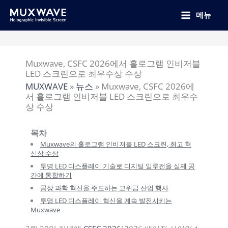
跳
至
메뉴
内
容
Muxwave, CSFC 2026에서 홀로그램 인비저블
LED 스크린으로 최우수상 수상
MUXWAVE
»
뉴스
»
Muxwave, CSFC 2026에
서 홀로그램 인비저블 LED 스크린으로 최우수
상 수상
목차
Muxwave의 홀로그램 인비저블 LED 스크린, 최고 혁
신상 수상
투명 LED 디스플레이 기술로 디지털 일루전을 실제 공
간에 통합하기
공상 과학 혁신을 주도하는 고위급 산업 행사
투명 LED 디스플레이 혁신을 계속 발전시키는
Muxwave