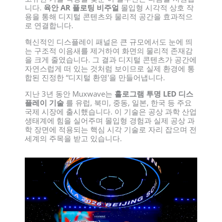
니다.
육안 AR 플로팅 비주얼
몰입형 시각적 상호 작
용을 통해 디지털 콘텐츠와 물리적 공간을 효과적으
로 연결합니다.
혁신적인 디스플레이 패널은 큰 규모에서도 눈에 띄
는 구조적 이음새를 제거하여 화면의 물리적 존재감
을 크게 줄였습니다. 그 결과 디지털 콘텐츠가 공간에
자연스럽게 떠 있는 것처럼 보이므로 실제 환경에 통
합된 진정한 “디지털 환영'을 만들어냅니다.
지난 3년 동안 Muxwave는
홀로그램 투명 LED 디스
플레이 기술
를 유럽, 북미, 중동, 일본, 한국 등 주요
국제 시장에 출시했습니다. 이 기술은 공상 과학 산업
생태계에 힘을 실어주며 몰입형 경험과 실제 공상 과
학 장면에 적용되는 핵심 시각 기술로 자리 잡으며 전
세계의 주목을 받고 있습니다.