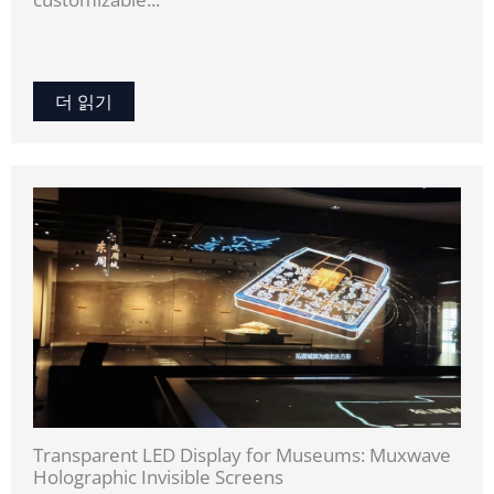
더 읽기
Transparent LED Display for Museums: Muxwave
Holographic Invisible Screens