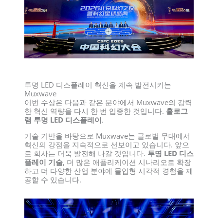
투명 LED 디스플레이 혁신을 계속 발전시키는
Muxwave
이번 수상은 다음과 같은 분야에서 Muxwave의 강력
한 혁신 역량을 다시 한 번 입증한 것입니다.
홀로그
램 투명 LED 디스플레이
.
기술 기반을 바탕으로 Muxwave는 글로벌 무대에서
혁신의 강점을 지속적으로 선보이고 있습니다. 앞으
로 회사는 더욱 발전해 나갈 것입니다.
투명 LED 디스
플레이 기술
, 더 많은 애플리케이션 시나리오로 확장
하고 더 다양한 산업 분야에 몰입형 시각적 경험을 제
공할 수 있습니다.