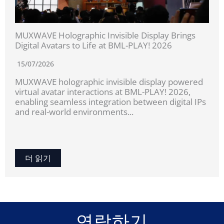
MUXWAVE Holographic Invisible Display Brings
Digital Avatars to Life at BML-PLAY! 2026
15/07/2026
MUXWAVE holographic invisible display powered
virtual avatar interactions at BML-PLAY! 2026,
enabling seamless integration between digital IPs
and real-world environments...
더 읽기
연락하기