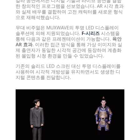
갈라 공연에서는 디지털 기술과 라이브 공연을 결합
한 창의적인 프로그램을 선보였습니다. AR 시각 효과
와 실제 배우를 결합하여 고전 캐릭터를 새로운 형식
으로 재해석했습니다.
무대 비주얼은 MUXWAVE의 투명 LED 디스플레이
솔루션에 의해 지원되었습니다.
F-시리즈
시스템을
통해 다음과 같은 프레젠테이션이 가능합니다.
육안
AR 효과
. 이러한 접근 방식을 통해 가상 이미지와 실
제 출연자가 동일한 시각적 공간에 등장하여 계층화
된 몰입형 시청 환경을 만들 수 있었습니다.
기존의 솔리드 LED 스크린 대신 투명 디스플레이를
사용하여 시각적 개방성을 유지하면서도 생생한 디
지털 콘텐츠를 전달합니다.