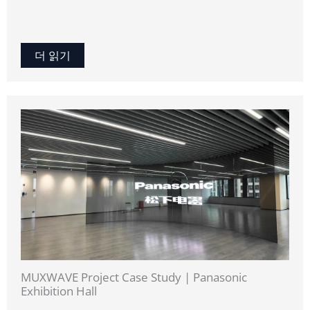
더 읽기
MUXWAVE Project Case Study | Panasonic
Exhibition Hall