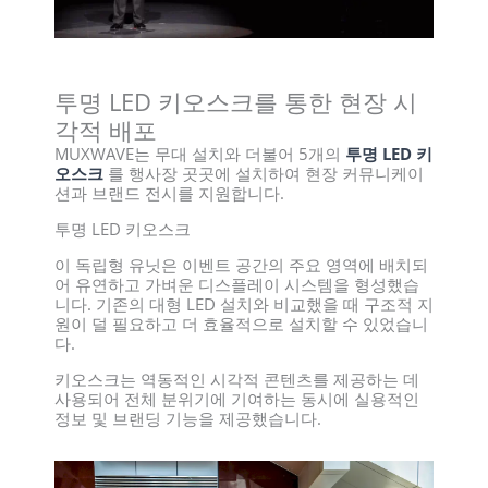
투명 LED 키오스크를 통한 현장 시
각적 배포
MUXWAVE는 무대 설치와 더불어 5개의
투명 LED 키
오스크
를 행사장 곳곳에 설치하여 현장 커뮤니케이
션과 브랜드 전시를 지원합니다.
투명 LED 키오스크
이 독립형 유닛은 이벤트 공간의 주요 영역에 배치되
어 유연하고 가벼운 디스플레이 시스템을 형성했습
니다. 기존의 대형 LED 설치와 비교했을 때 구조적 지
원이 덜 필요하고 더 효율적으로 설치할 수 있었습니
다.
키오스크는 역동적인 시각적 콘텐츠를 제공하는 데
사용되어 전체 분위기에 기여하는 동시에 실용적인
정보 및 브랜딩 기능을 제공했습니다.