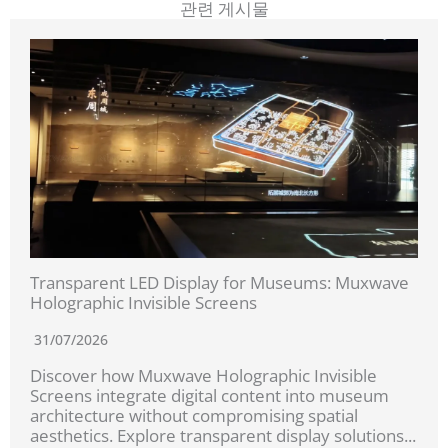
관련 게시물
Transparent LED Display for Museums: Muxwave
Holographic Invisible Screens
31/07/2026
Discover how Muxwave Holographic Invisible
Screens integrate digital content into museum
architecture without compromising spatial
aesthetics. Explore transparent display solutions...