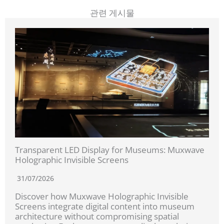
관련 게시물
Transparent LED Display for Museums: Muxwave
Holographic Invisible Screens
31/07/2026
Discover how Muxwave Holographic Invisible
Screens integrate digital content into museum
architecture without compromising spatial