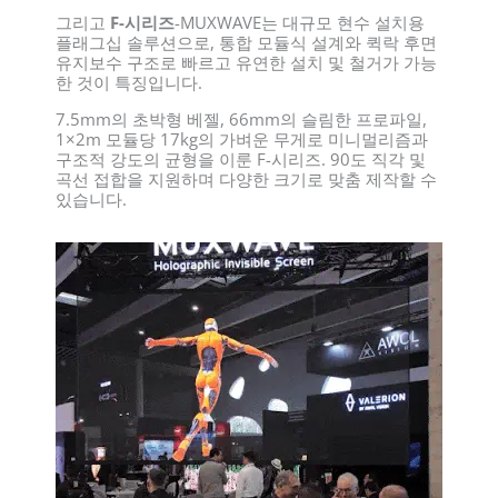
그리고
F-시리즈
-MUXWAVE는 대규모 현수 설치용
플래그십 솔루션으로, 통합 모듈식 설계와 퀵락 후면
유지보수 구조로 빠르고 유연한 설치 및 철거가 가능
한 것이 특징입니다.
7.5mm의 초박형 베젤, 66mm의 슬림한 프로파일,
1×2m 모듈당 17kg의 가벼운 무게로 미니멀리즘과
구조적 강도의 균형을 이룬 F-시리즈. 90도 직각 및
곡선 접합을 지원하며 다양한 크기로 맞춤 제작할 수
있습니다.