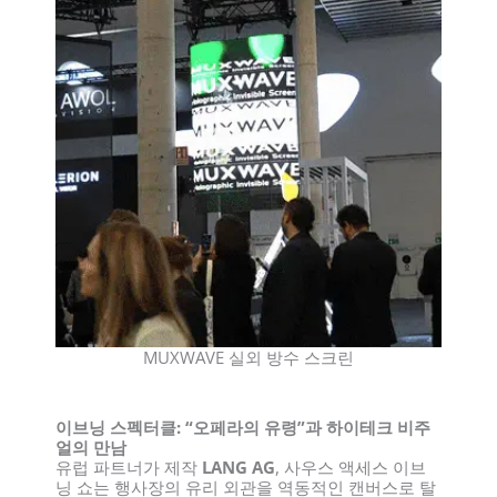
MUXWAVE 실외 방수 스크린
이브닝 스펙터클: “오페라의 유령”과 하이테크 비주
얼의 만남
유럽 파트너가 제작
LANG AG
, 사우스 액세스 이브
닝 쇼는 행사장의 유리 외관을 역동적인 캔버스로 탈