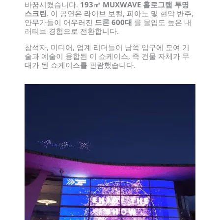
바꿈시켰습니다.
193㎡ MUXWAVE 홀로그램 투명
스크린
. 이 공연은 라이브 보컬, 피아노 및 현악 반주,
안무가들이 어우러진
드론 600대
를 몰입도 높은 내
러티브 경험으로 전환합니다.
참석자, 미디어, 업계 리더들이 남쪽 입구에 모여 기
술과 예술이 융합된 이 쇼케이스, 즉 건물 자체가 무
대가 된 쇼케이스를 관람했습니다.