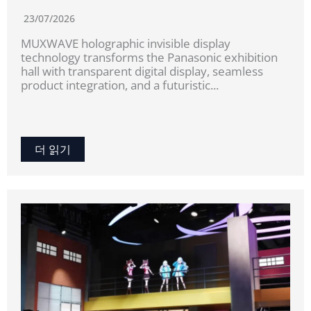
23/07/2026
MUXWAVE holographic invisible display
technology transforms the Panasonic exhibition
hall with transparent digital display, seamless
product integration, and a futuristic...
더 읽기