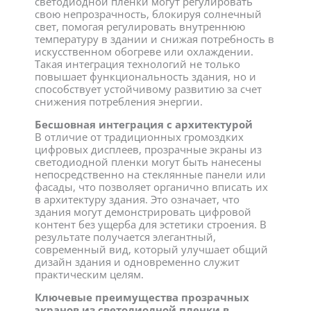
светодиодной пленки могут регулировать
свою непрозрачность, блокируя солнечный
свет, помогая регулировать внутреннюю
температуру в здании и снижая потребность в
искусственном обогреве или охлаждении.
Такая интеграция технологий не только
повышает функциональность здания, но и
способствует устойчивому развитию за счет
снижения потребления энергии.
Бесшовная интеграция с архитектурой
В отличие от традиционных громоздких
цифровых дисплеев, прозрачные экраны из
светодиодной пленки могут быть нанесены
непосредственно на стеклянные панели или
фасады, что позволяет органично вписать их
в архитектуру здания. Это означает, что
здания могут демонстрировать цифровой
контент без ущерба для эстетики строения. В
результате получается элегантный,
современный вид, который улучшает общий
дизайн здания и одновременно служит
практическим целям.
Ключевые преимущества прозрачных
экранов из светодиодной пленки в