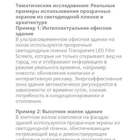
Тематические исследования: Реальные
примеры использования прозрачных
экранов из светодиодной пленки в
архитектуре
Пример 1: Интеллектуальное офисное
здание
В ультрасовременном офисном здании на
окнах используются прозрачные
светодиодные пленки Transparent LED Film
Screens, которые не только открывают вид на
город, но и отображают информацию в
режиме реального времени, например
новости, обновления компании и
интерактивную рекламу. Энергоэффективные
окна здания автоматически регулируются в
зависимости от времени суток, снижая
потребность в кондиционировании и
отоплении.
Пример 2: Высотное жилое здание
В элитном жилом комплексе на фасадах
зданий используются прозрачные экраны из
светодиодной пленки, обеспечивающие
потрясающий вид и демонстрирующие
цифровые художественные инсталляции и