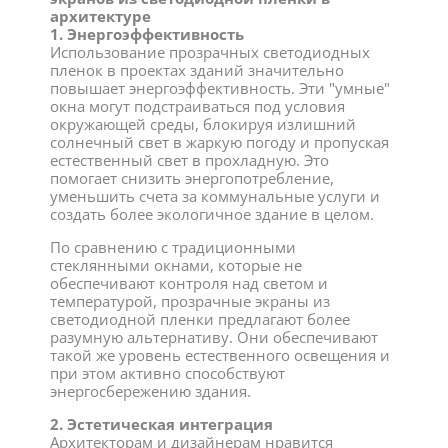
архитектуре
1. Энергоэффективность
Использование прозрачных светодиодных
пленок в проектах зданий значительно
повышает энергоэффективность. Эти "умные"
окна могут подстраиваться под условия
окружающей среды, блокируя излишний
солнечный свет в жаркую погоду и пропуская
естественный свет в прохладную. Это
помогает снизить энергопотребление,
уменьшить счета за коммунальные услуги и
создать более экологичное здание в целом.
По сравнению с традиционными
стеклянными окнами, которые не
обеспечивают контроля над светом и
температурой, прозрачные экраны из
светодиодной пленки предлагают более
разумную альтернативу. Они обеспечивают
такой же уровень естественного освещения и
при этом активно способствуют
энергосбережению здания.
2. Эстетическая интеграция
Архитекторам и дизайнерам нравится