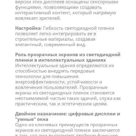
версии этих дисплеев оснащены сенсорными
функциями, позволяющими создавать
интерактивный контент, который напрямую
вовлекает зрителей.
Настройка
: Гибкость светодиодной пленки
позволяет легко интегрировать ее в
строительные материалы, создавая
элегантный, современный вид.
Роль прозрачных экранов из светодиодной
пленки в интеллектуальных зданиях
Интеллектуальные здания определяются их
способностью внедрять передовые
технологии для повышения
энергоэффективности, устойчивости и
вовлечения пользователей. Прозрачные
экраны из светодиодных пленок становятся
неотъемлемой частью таких зданий, служа как
практическим, так и эстетическим целям.
Двойное назначение: цифровые дисплеи и
"умные" окна
Одно из ключевых преимуществ прозрачных
экранов из светодиодной пленки заключается
в том, что они выполняют двойную функцию.