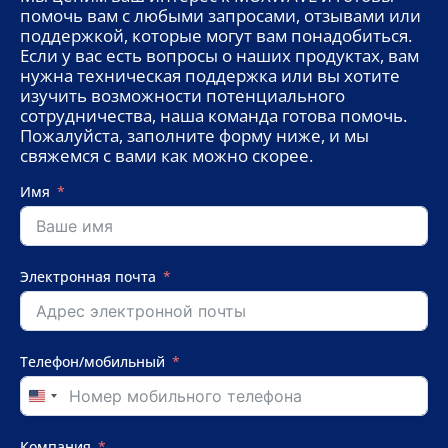
помочь вам с любыми запросами, отзывами или
поддержкой, которые могут вам понадобиться.
Если у вас есть вопросы о наших продуктах, вам
нужна техническая поддержка или вы хотите
изучить возможности потенциального
сотрудничества, наша команда готова помочь.
Пожалуйста, заполните форму ниже, и мы
свяжемся с вами как можно скорее.
Имя
Электронная почта
Телефон/мобильный
United
States
+1
Компания