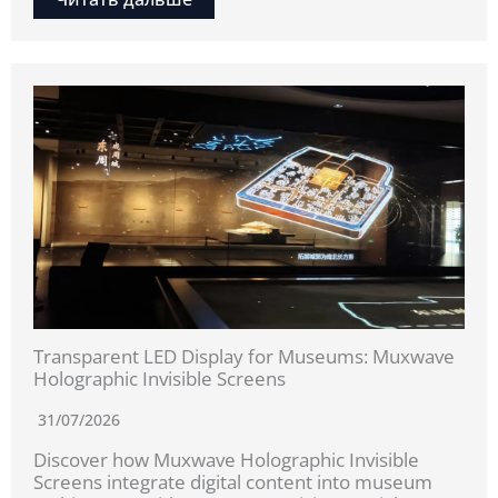
Transparent LED Display for Museums: Muxwave
Holographic Invisible Screens
31/07/2026
Discover how Muxwave Holographic Invisible
Screens integrate digital content into museum