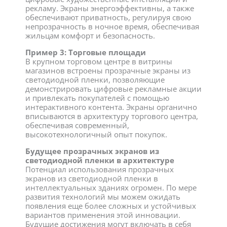
рекламу. Экраны энергоэффективны, а также
обеспечивают приватность, регулируя свою
непрозрачность в ночное время, обеспечивая
жильцам комфорт и безопасность.
Пример 3: Торговые площади
В крупном торговом центре в витрины
магазинов встроены прозрачные экраны из
светодиодной пленки, позволяющие
демонстрировать цифровые рекламные акции
и привлекать покупателей с помощью
интерактивного контента. Экраны органично
вписываются в архитектуру торгового центра,
обеспечивая современный,
высокотехнологичный опыт покупок.
Будущее прозрачных экранов из
светодиодной пленки в архитектуре
Потенциал использования прозрачных
экранов из светодиодной пленки в
интеллектуальных зданиях огромен. По мере
развития технологий мы можем ожидать
появления еще более сложных и устойчивых
вариантов применения этой инновации.
Будущие достижения могут включать в себя