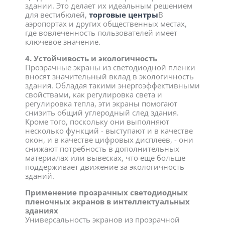
здании. Это делает их идеальным решением
для вестибюлей,
торговые центры
В
аэропортах и других общественных местах,
где вовлеченность пользователей имеет
ключевое значение.
4. Устойчивость и экологичность
Прозрачные экраны из светодиодной пленки
вносят значительный вклад в экологичность
здания. Обладая такими энергоэффективными
свойствами, как регулировка света и
регулировка тепла, эти экраны помогают
снизить общий углеродный след здания.
Кроме того, поскольку они выполняют
несколько функций - выступают и в качестве
окон, и в качестве цифровых дисплеев, - они
снижают потребность в дополнительных
материалах или вывесках, что еще больше
поддерживает движение за экологичность
зданий.
Применение прозрачных светодиодных
пленочных экранов в интеллектуальных
зданиях
Универсальность экранов из прозрачной