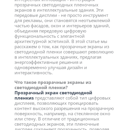
прозрачных светодиодных пленочных
экранов в интеллектуальные здания. Эти
передовые дисплеи - не просто инструмент
для рекламы, они становятся неотъемлемой
частью фасадов, окон и интерьеров зданий,
объединяя передовую цифровую
функциональность с элегантной
архитектурной эстетикой. В этой статье мы
расскажем о том, как прозрачные экраны из
светодиодной пленки совершают революцию
в интеллектуальных зданиях, предлагая
энергоэффективные решения и
одновременно улучшая дизайн и
интерактивность.
Что такое прозрачные экраны из
светодиодной пленки?
Прозрачный экран светодиодной
пленки
s
представляют собой тип цифровых
дисплеев, позволяющих проецировать
контент высокого разрешения на прозрачную
поверхность, например, на стеклянное окно
или стену. В отличие от традиционных
светодиодных экранов, эти пленочные
дисплеи сохраняют прозрачность, позволяя