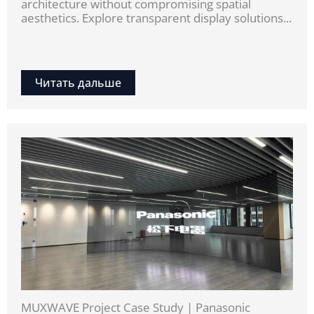
architecture without compromising spatial
aesthetics. Explore transparent display solutions...
Читать дальше
MUXWAVE Project Case Study | Panasonic