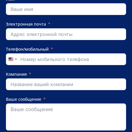
Электронная почта
Телефон/мобильный
United
States
+1
Компания
Ваше сообщение