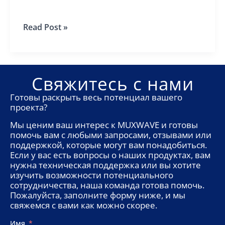
Флагманский
Read Post »
магазин
BOSS
Свяжитесь с нами
Готовы раскрыть весь потенциал вашего
проекта?
Мы ценим ваш интерес к MUXWAVE и готовы
помочь вам с любыми запросами, отзывами или
поддержкой, которые могут вам понадобиться.
Если у вас есть вопросы о наших продуктах, вам
нужна техническая поддержка или вы хотите
изучить возможности потенциального
сотрудничества, наша команда готова помочь.
Пожалуйста, заполните форму ниже, и мы
свяжемся с вами как можно скорее.
Имя