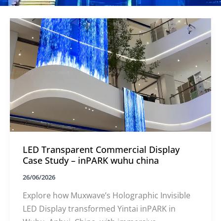
LED Transparent Commercial Display
Case Study – inPARK wuhu china
26/06/2026
Explore how Muxwave’s Holographic Invisible
LED Display transformed Yintai inPARK in