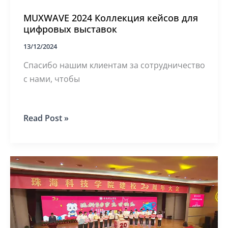
MUXWAVE 2024 Коллекция кейсов для
цифровых выставок
13/12/2024
Спасибо нашим клиентам за сотрудничество
с нами, чтобы
MUXWAVE
Read Post »
2024
Коллекция
кейсов
для
цифровых
выставок