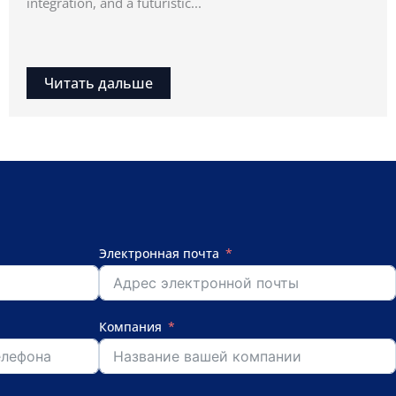
integration, and a futuristic...
Читать дальше
Электронная почта
Компания