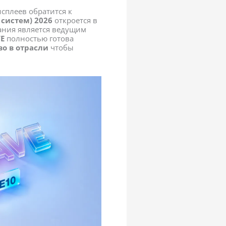
сплеев обратится к
систем) 2026
откроется в
мпания является ведущим
E
полностью готова
о в отрасли
чтобы