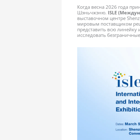
Когда весна 2026 года пр
Шэньчжэню.
ISLE (Между
выставочном центре Shenzh
мировым поставщиком реш
представить всю линейку
исследовать безграничные