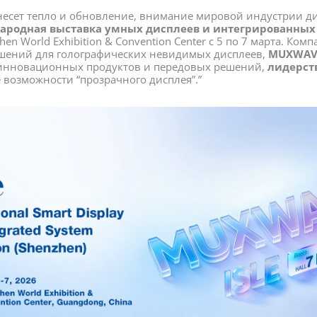
инесет тепло и обновление, внимание мировой индустрии ди
народная выставка умных дисплеев и интегрированных 
en World Exhibition & Convention Center с 5 по 7 марта. Ко
ений для голографических невидимых дисплеев,
MUXWAV
 инновационных продуктов и передовых решений,
лидерств
 возможности “прозрачного дисплея”.”