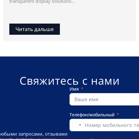
transparent display solutions...
Читать дальше
Свяжитесь с нами
Имя
Телефон/мобильный
любыми запросами, отзывами