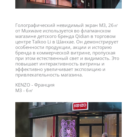
Голографический невидимый экран M3, 26㎡
от Muxwave используется во флагманском
магазине детского бренда Qidian в торговом
центре Taikoo Li в Шанхае. Он демонстрирует
особенности продукции, акции и историю
бренда в коммерческой витрине, пропуская
при этом естественный свет и видимость. Это
повышает интерактивность витрины и
эффективно увеличивает экспозицию и
привлекательность магазина.
KENZO - Франция
M3 - 6㎡