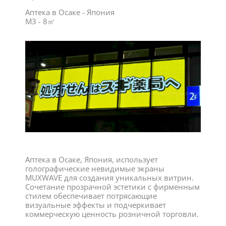
Аптека в Осаке - Япония
M3 - 8㎡
Аптека в Осаке, Япония, использует
голографические невидимые экраны
MUXWAVE для создания уникальных витрин.
Сочетание прозрачной эстетики с фирменным
стилем обеспечивает потрясающие
визуальные эффекты и подчеркивает
коммерческую ценность розничной торговли.