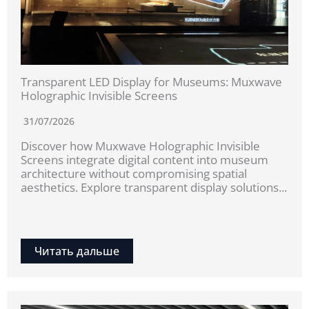
Transparent LED Display for Museums: Muxwave
Holographic Invisible Screens
31/07/2026
Discover how Muxwave Holographic Invisible
Screens integrate digital content into museum
architecture without compromising spatial
aesthetics. Explore transparent display solutions...
Читать дальше