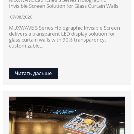
Invisible Screen Solution for Glass Curtain Walls
07/08/2026
MUXWAVE S Series Holographic Invisible Screen
delivers a transparent LED display solution for
glass curtain walls with 90% transparency,
customizable...
Читать дальше