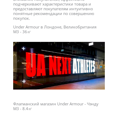
подчеркивают характеристики товара и
предоставляют покупателям интуитивно
понятные рекомендации по совершению
покупок.
Under Armour в Лондоне, Великобритания
M3 - 36㎡
Флагманский магазин Under Armour - Чэнду
M3 - 8.4㎡