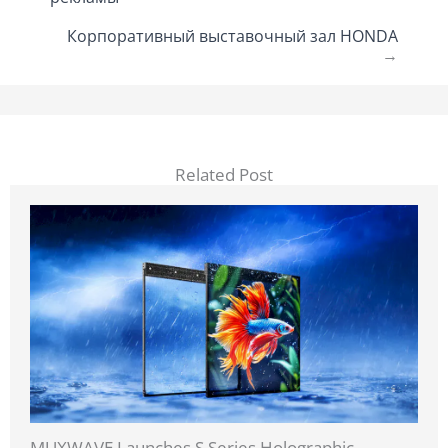
Корпоративный выставочный зал HONDA
→
Related Post
MUXWAVE Launches S Series Holographic