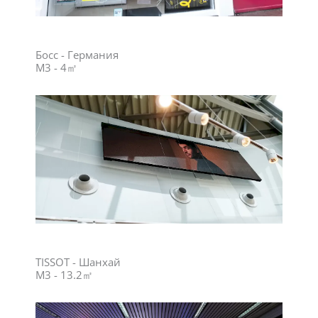
Босс - Германия
M3 - 4㎡
TISSOT - Шанхай
M3 - 13.2㎡