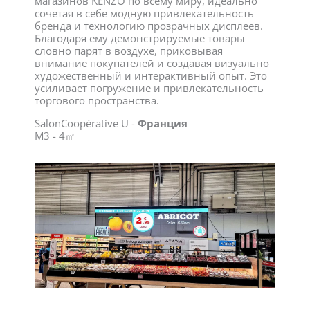
магазинов KENZO по всему миру, идеально
сочетая в себе модную привлекательность
бренда и технологию прозрачных дисплеев.
Благодаря ему демонстрируемые товары
словно парят в воздухе, приковывая
внимание покупателей и создавая визуально
художественный и интерактивный опыт. Это
усиливает погружение и привлекательность
торгового пространства.
SalonCoopérative U -
Франция
M3 - 4㎡