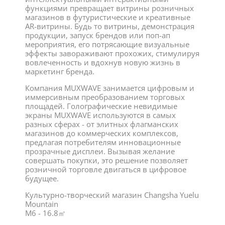
функциями превращает витрины розничных
магазинов в футуристические и креативные
AR-витрины. Будь то витрины, демонстрация
продукции, запуск брендов или поп-ап
мероприятия, его потрясающие визуальные
эффекты завораживают прохожих, стимулируя
вовлеченность и вдохнув новую жизнь в
маркетинг бренда.
Компания MUXWAVE занимается цифровым и
иммерсивным преобразованием торговых
площадей. Голографические невидимые
экраны MUXWAVE используются в самых
разных сферах - от элитных флагманских
магазинов до коммерческих комплексов,
предлагая потребителям инновационные
прозрачные дисплеи. Вызывая желание
совершать покупки, это решение позволяет
розничной торговле двигаться в цифровое
будущее.
Культурно-творческий магазин Changsha Yuelu
Mountain
M6 - 16.8㎡