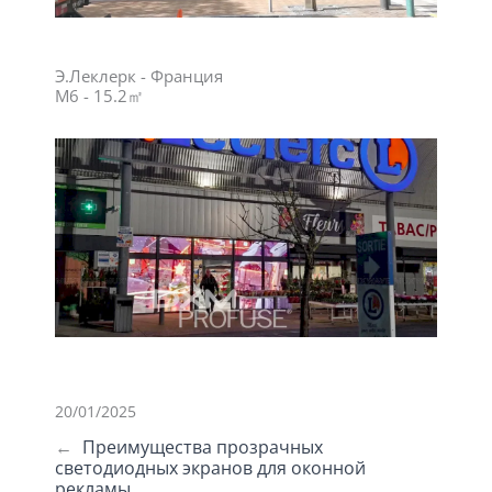
Э.Леклерк - Франция
M6 - 15.2㎡
20/01/2025
←
Преимущества прозрачных
светодиодных экранов для оконной
рекламы