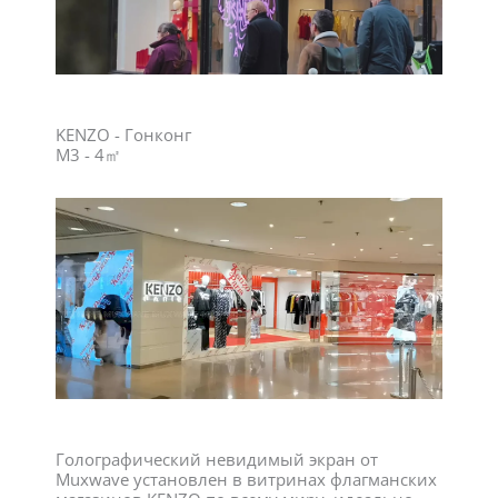
KENZO - Гонконг
M3 - 4㎡
Голографический невидимый экран от
Muxwave установлен в витринах флагманских