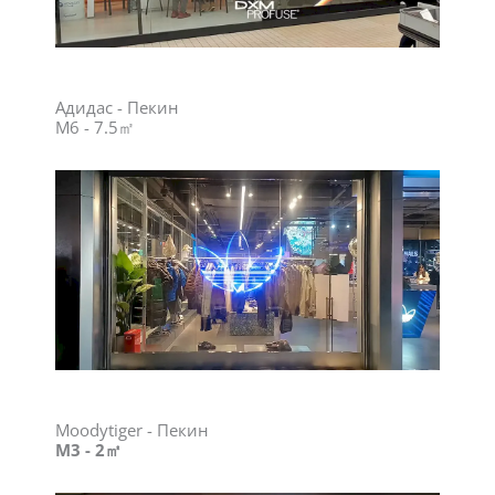
Адидас - Пекин
M6 - 7.5㎡
Moodytiger - Пекин
M3 - 2㎡