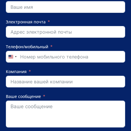
Электронная почта
Телефон/мобильный
United
States
+1
Компания
Ваше сообщение