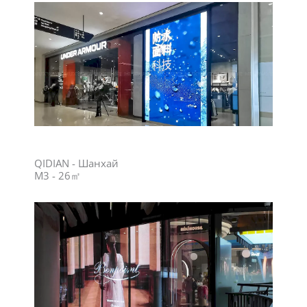
QIDIAN - Шанхай
M3 - 26㎡