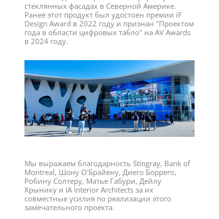
стеклянных фасадах в Северной Америке.
Ранее этот продукт был удостоен премии iF
Design Award в 2022 году и признан "Проектом
года в области цифровых табло" на AV Awards
в 2024 году.
Мы выражаем благодарность Stingray, Bank of
Montreal, Шону О'Брайену, Диего Боррего,
Робину Солтеру, Матье Габури, Дейлу
Хрынику и IA Interior Architects за их
совместные усилия по реализации этого
замечательного проекта.