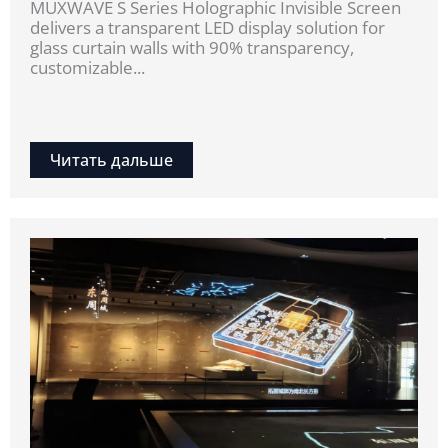
MUXWAVE S Series Holographic Invisible Screen
delivers a transparent LED display solution for
glass curtain walls with 90% transparency,
customizable...
Читать дальше