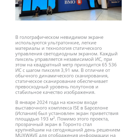
В голографическом невидимом экране
используются ультратонкие, легкие
материалы и технология статического
управления светодиодным экраном. Каждый
пиксель управляется независимой ИС, при
этом на квадратный метр приходится 65 536
ИС с шагом пикселя 3,91 мм. В отличие от
обычного динамического сканирования,
статическое сканирование обеспечивает
превосходный уровень полутонов и
стабильное качество изображения.
В январе 2024 года на южном входе
выставочного комплекса ISE в Барселоне
(Испания) был установлен экран приветствия
площадью 193 м². Помимо этого проекта,
прозрачный экран в Торонто стал
крупнейшим на сегодняшний день решением
MUXWAVE для отображения информации на