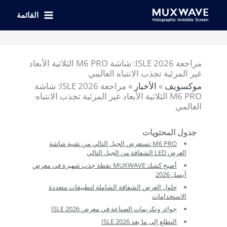
خطي
لى
القائمة
لمحتوى
مراجعة ISLE 2026: شاشة M6 PRO الثلاثية الأبعاد
غير المرئية تجذب الانتباه العالمي
موكسويف
»
الأخبار
»
مراجعة ISLE 2026: شاشة
M6 PRO الثلاثية الأبعاد غير المرئية تجذب الانتباه
العالمي
جدول المحتويات
M6 PRO تستعرض الجيل التالي من تقنية شاشة
العرض LED الشفافة من الجيل التالي
أصبح كشك MUXWAVE نقطة جذب شهيرة في معرض
آيسل 2026
حلول العرض الشفافة الشاملة لتطبيقات متعددة
الاستخدامات
جوائز وتكريمات الصناعة في معرض ISLE 2026
التطلع إلى ما بعد ISLE 2026