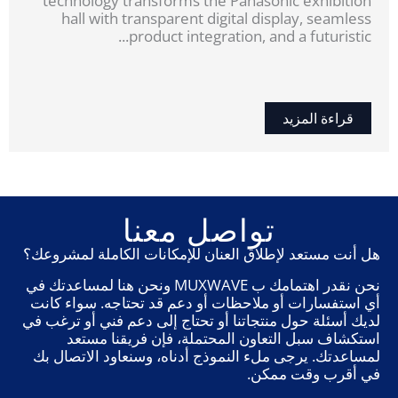
technology transforms the Panasonic exhibition
hall with transparent digital display, seamless
product integration, and a futuristic...
قراءة المزيد
تواصل معنا
هل أنت مستعد لإطلاق العنان للإمكانات الكاملة لمشروعك؟
نحن نقدر اهتمامك ب MUXWAVE ونحن هنا لمساعدتك في
أي استفسارات أو ملاحظات أو دعم قد تحتاجه. سواء كانت
لديك أسئلة حول منتجاتنا أو تحتاج إلى دعم فني أو ترغب في
استكشاف سبل التعاون المحتملة، فإن فريقنا مستعد
لمساعدتك. يرجى ملء النموذج أدناه، وسنعاود الاتصال بك
في أقرب وقت ممكن.