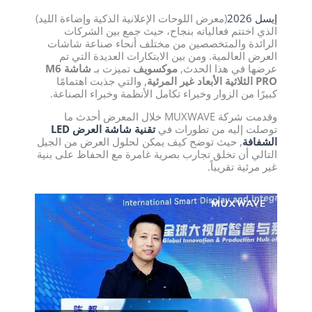
إيسل 2026
(معرض اللوحات الإعلانية الذكية وإضاءة الليد)
الذي اختتم فعالياته بنجاح، حيث جمع بين الشركات
الرائدة والمتخصصين من مختلف أنحاء صناعة شاشات
العرض العالمية. ومن بين الابتكارات العديدة التي تم
عرضها في هذا الحدث,
موكسويف
تميزت بـ
شاشة M6
PRO الثلاثية الأبعاد غير المرئية
, والتي جذبت اهتمامًا
كبيرًا من الزوار وخبراء تكامل الأنظمة وخبراء الصناعة.
وقدمت شركة MUXWAVE خلال المعرض أحدث ما
توصلت إليه من تطورات في
تقنية شاشة العرض LED
الشفافة
, حيث توضح كيف يمكن لحلول العرض من الجيل
التالي أن تخلق تجارب بصرية غامرة مع الحفاظ على بنية
غير مرئية تقريباً.