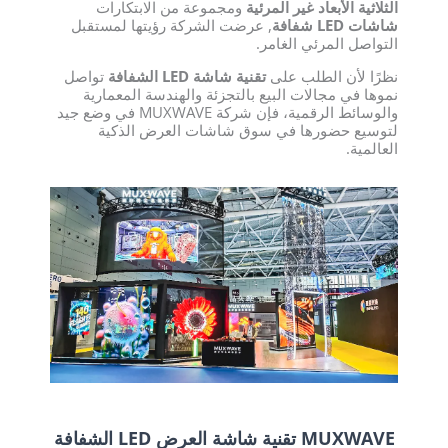
الثلاثية الأبعاد غير المرئية
ومجموعة من الابتكارات
شاشات LED شفافة
, عرضت الشركة رؤيتها لمستقبل
التواصل المرئي الغامر.
نظرًا لأن الطلب على
تقنية شاشة LED الشفافة
تواصل
نموها في مجالات البيع بالتجزئة والهندسة المعمارية
والوسائط الرقمية، فإن شركة MUXWAVE في وضع جيد
لتوسيع حضورها في سوق شاشات العرض الذكية
العالمية.
MUXWAVE تقنية شاشة العرض LED الشفافة