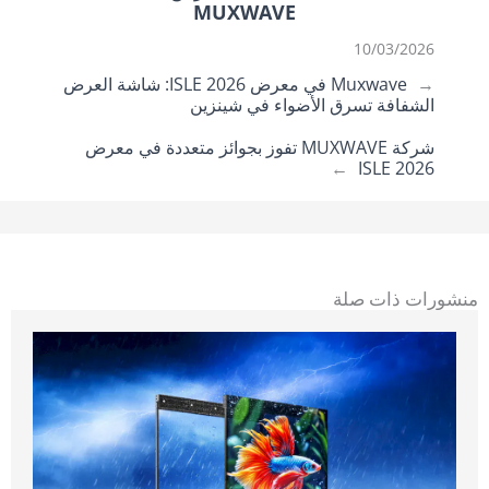
MUXWAVE
10/03/2026
←
Muxwave في معرض ISLE 2026: شاشة العرض
الشفافة تسرق الأضواء في شينزين
شركة MUXWAVE تفوز بجوائز متعددة في معرض
→
ISLE 2026
منشورات ذات صلة