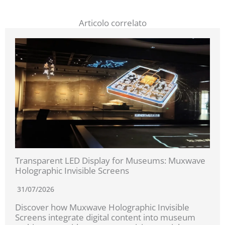
Articolo correlato
Transparent LED Display for Museums: Muxwave
Holographic Invisible Screens
31/07/2026
Discover how Muxwave Holographic Invisible
Screens integrate digital content into museum