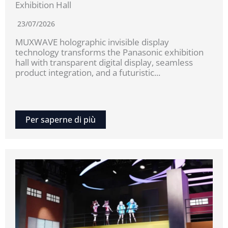
Exhibition Hall
23/07/2026
MUXWAVE holographic invisible display
technology transforms the Panasonic exhibition
hall with transparent digital display, seamless
product integration, and a futuristic...
Per saperne di più