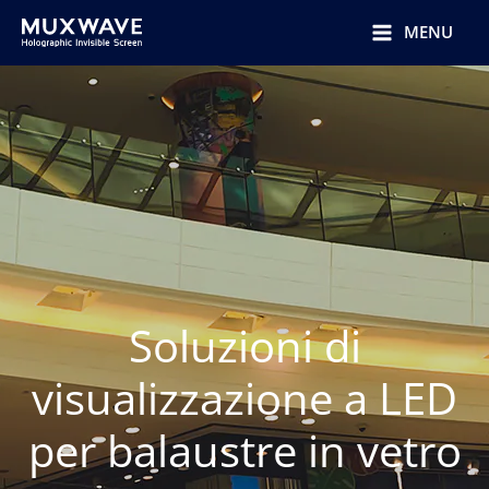
跳
至
MENU
内
容
Soluzioni di
visualizzazione a LED
per balaustre in vetro