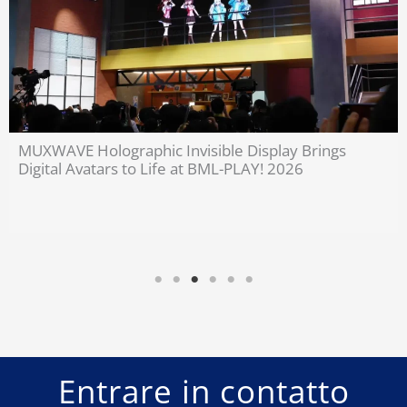
Invisible Holographic Display Technology Brings
Cultural Heritage to Life | MUXWAVE
Entrare in contatto