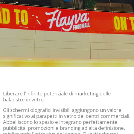
Liberare l'infinito potenziale di marketing delle
balaustre in vetro
Gli schermi olografici invisibili aggiungono un valore
significativo ai parapetti in vetro dei centri commerciali.
Abbelliscono lo spazio e integrano perfettamente
pubblicità, promozioni e branding ad alta definizione,
migliorando l'attrattiva del centro. Questi schermi