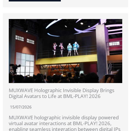
MUXWAVE Holographic Invisible Display Brings
Digital Avatars to Life at BML-PLAY! 2026
15/07/2026
MUXWAVE holographic invisible display powered
virtual avatar interactions at BML-PLAY! 2026,
enabling seamless integration between digital IPs