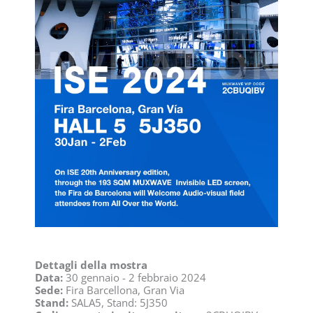
Dettagli della mostra
Data:
30 gennaio - 2 febbraio 2024
Sede:
Fira Barcellona, Gran Via
Stand:
SALA5, Stand: 5J350