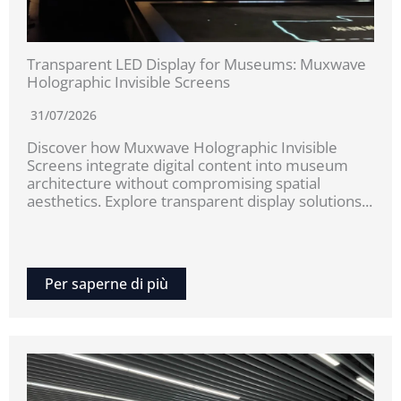
Transparent LED Display for Museums: Muxwave
Holographic Invisible Screens
31/07/2026
Discover how Muxwave Holographic Invisible
Screens integrate digital content into museum
architecture without compromising spatial
aesthetics. Explore transparent display solutions...
Per saperne di più