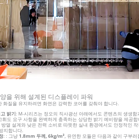
 태양을 위해 설계된 디스플레이 파워
 화질을 유지하려면 화면은 강력한 코어를 갖춰야 합니다.
최고 밝기
: M-시리즈는 정오의 직사광선 아래에서도 콘텐츠의 생생
고휘도 요구 사항을 완벽하게 충족하는 상당한 밝기 예비량을 제공합
급 방열 설계와 낮은 전력 소비로 따뜻한 실내 환경에서도 안정적인 
 방지합니다.
정
: : 그냥
1.8mm 두께, 6kg/m²
, 유연한 모듈은 다음과 같이 구부러