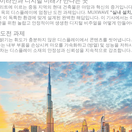
카이라인과 디지털 미래가 만나는 곳
에 이르는 중동 지역의 현대 건축물은 야망과 혁신의 증거입니다.
 옥외 디스플레이에 엄청난 도전 과제입니다. MUXWAVE
“실내 설치
 이 독특한 환경에 맞게 설계된 완벽한 해답입니다. 이 기사에서는 이
관을 위한 놀랍고 안정적이며 생생한 디지털 비주얼을 어떻게 만들어
 도전 과제
한 밝기는 휘도가 충분하지 않은 디스플레이에서 콘텐츠를 씻어냅니다.
자는 내부 부품을 손상시켜 마모를 가속화하고 (방열) 및 성능을 저하
교차는 디스플레이 소재의 안정성과 신뢰성을 지속적으로 강조합니다.