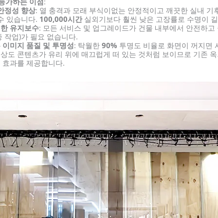
 능가하는 이점
:
 안정성 향상
: 열 충격과 모래 부식이없는 안정적이고 깨끗한 실내 
수 있습니다.
100,000시간
실외기보다 훨씬 낮은 고장률로 수명이 길
한 유지보수
: 모든 서비스 및 업그레이드가 건물 내부에서 안전하고
 작업)가 필요 없습니다.
 이미지 품질 및 투명성
: 탁월한
90%
투명도 비율로 화면이 꺼지면 
상도 콘텐츠가 유리 위에 매끄럽게 떠 있는 것처럼 보이므로 기존 
 효과를 제공합니다.