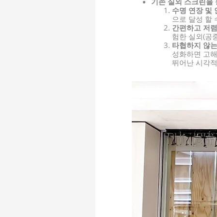
기존 실외 스크린을
수명 연장 및
으로 달성 할 
간편하고 저렴
험한 실외(공중
타협하지 않는
성화하면 고해
뛰어난 시각적