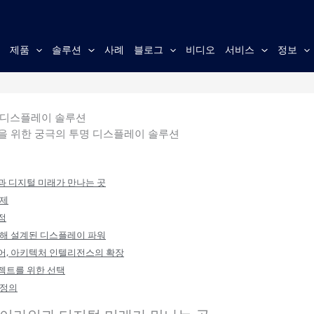
홈
제품
솔루션
사례
블로그
비디오
서비스
정보
 디스플레이 솔루션
을 위한 궁극의 투명 디스플레이 솔루션
과 디지털 미래가 만나는 곳
과제
이점
 위해 설계된 디스플레이 파워
넘어, 아키텍처 인텔리전스의 확장
로젝트를 위한 선택
 정의