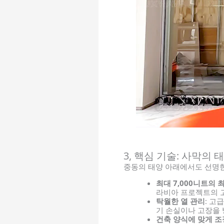
3, 핵심 기술: 사막의
중동의 태양 아래에서도 선명한
최대 7,000니트의 
라비아 프로젝트의 
탁월한 열 관리
: 고
기 손실이나 고장을
건축 양식에 맞게 조