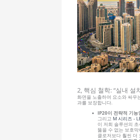
2, 핵심 철학: “실내 설
화면을 노출하여 요소와 싸우는
과를 보장합니다.
IP20이 전략적 기능
그리고
M 시리즈 - 
이 저희 솔루션의 
뚫을 수 없는 보호막
클로저보다 훨씬 더