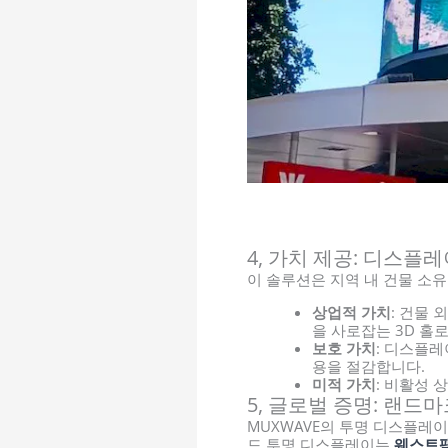
4, 가치 제공: 디스플
이 솔루션은 지역 내 건물 소
상업적 가치
: 건물
을 사로잡는 3D 홀
보호 가치
: 디스플레
용을 절감합니다.
미적 가치
: 비활성
5, 글로벌 증명: 랜드
MUXWAVE의 투명 디스플레
드 투명 디스플레이는
웨스트팩