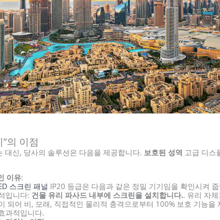
치”의 이점
 대신, 당사의 솔루션은 다음을 제공합니다.
보호된 성역
고급 디스플
인 이유
:
LED 스크린 패널
IP20 등급은 다음과 같은 정밀 기기임을 확인시켜 
초석입니다:
건물 유리 파사드 내부에 스크린을 설치합니다.
. 유리 자
이 되어 비, 모래, 직접적인 물리적 충격으로부터 100% 보호 기능을
 효과적입니다.