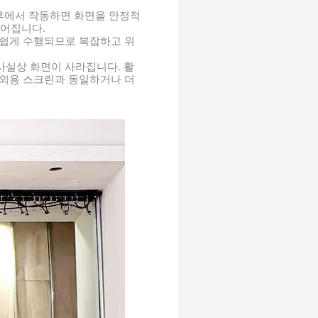
기후에서 작동하면 화면을 안정적
어집니다.
 쉽게 수행되므로 복잡하고 위
사실상 화면이 사라집니다. 활
옥외용 스크린과 동일하거나 더