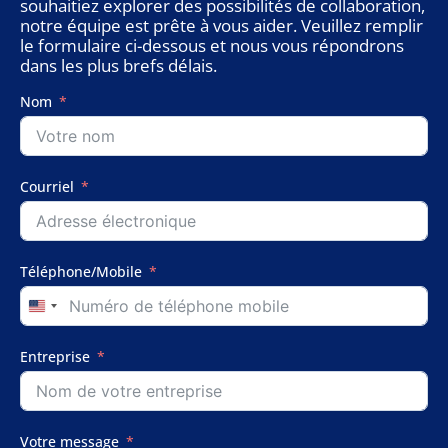
souhaitiez explorer des possibilités de collaboration,
notre équipe est prête à vous aider. Veuillez remplir
le formulaire ci-dessous et nous vous répondrons
dans les plus brefs délais.
Nom
Courriel
Téléphone/Mobile
United
States
+1
Entreprise
Votre message