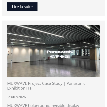
Lire la suite
MUXWAVE Project Case Study | Panasonic
Exhibition Hall
23/07/2026
MUXWAVE holographic invisible display