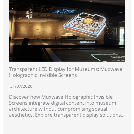
Transparent LED Display for Museums: Muxwave
Holographic Invisible Screens
31/07/2026
Discover how Muxwave Holographic Invisible
Screens integrate digital content into museum
architecture without compromising spatial
aesthetics. Explore transparent display solutions...