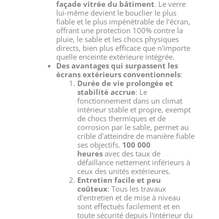
façade vitrée du bâtiment
. Le verre
lui-même devient le bouclier le plus
fiable et le plus impénétrable de l'écran,
offrant une protection 100% contre la
pluie, le sable et les chocs physiques
directs, bien plus efficace que n'importe
quelle enceinte extérieure intégrée.
Des avantages qui surpassent les
écrans extérieurs conventionnels
:
Durée de vie prolongée et
stabilité accrue
: Le
fonctionnement dans un climat
intérieur stable et propre, exempt
de chocs thermiques et de
corrosion par le sable, permet au
crible d'atteindre de manière fiable
ses objectifs.
100 000
heures
avec des taux de
défaillance nettement inférieurs à
ceux des unités extérieures.
Entretien facile et peu
coûteux
: Tous les travaux
d'entretien et de mise à niveau
sont effectués facilement et en
toute sécurité depuis l'intérieur du