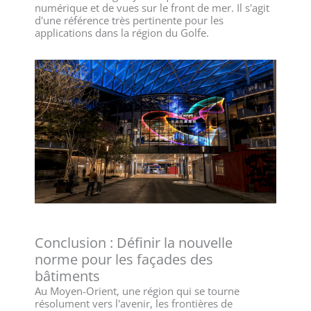
numérique et de vues sur le front de mer. Il s'agit
d'une référence très pertinente pour les
applications dans la région du Golfe.
Conclusion : Définir la nouvelle
norme pour les façades des
bâtiments
Au Moyen-Orient, une région qui se tourne
résolument vers l'avenir, les frontières de