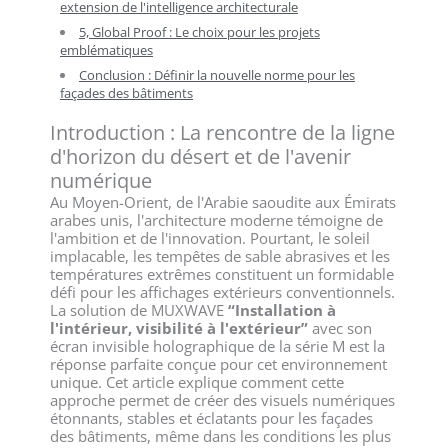
extension de l'intelligence architecturale
5, Global Proof : Le choix pour les projets
emblématiques
Conclusion : Définir la nouvelle norme pour les
façades des bâtiments
Introduction : La rencontre de la ligne
d'horizon du désert et de l'avenir
numérique
Au Moyen-Orient, de l'Arabie saoudite aux Émirats
arabes unis, l'architecture moderne témoigne de
l'ambition et de l'innovation. Pourtant, le soleil
implacable, les tempêtes de sable abrasives et les
températures extrêmes constituent un formidable
défi pour les affichages extérieurs conventionnels.
La solution de MUXWAVE
“Installation à
l'intérieur, visibilité à l'extérieur”
avec son
écran invisible holographique de la série M est la
réponse parfaite conçue pour cet environnement
unique. Cet article explique comment cette
approche permet de créer des visuels numériques
étonnants, stables et éclatants pour les façades
des bâtiments, même dans les conditions les plus