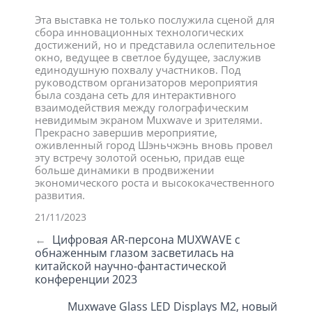
Эта выставка не только послужила сценой для
сбора инновационных технологических
достижений, но и представила ослепительное
окно, ведущее в светлое будущее, заслужив
единодушную похвалу участников. Под
руководством организаторов мероприятия
была создана сеть для интерактивного
взаимодействия между голографическим
невидимым экраном Muxwave и зрителями.
Прекрасно завершив мероприятие,
оживленный город Шэньчжэнь вновь провел
эту встречу золотой осенью, придав еще
больше динамики в продвижении
экономического роста и высококачественного
развития.
21/11/2023
←
Цифровая AR-персона MUXWAVE с
обнаженным глазом засветилась на
китайской научно-фантастической
конференции 2023
Muxwave Glass LED Displays M2, новый