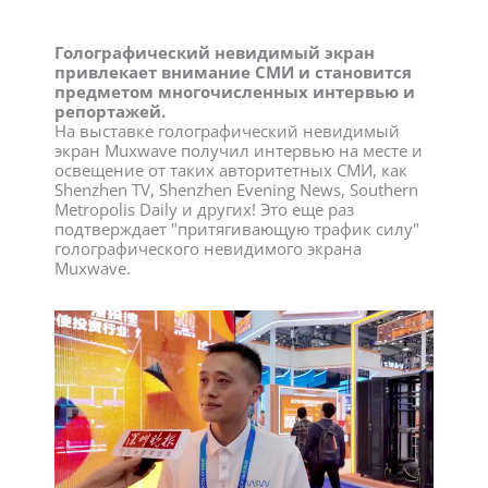
Голографический невидимый экран
привлекает внимание СМИ и становится
предметом многочисленных интервью и
репортажей.
На выставке голографический невидимый
экран Muxwave получил интервью на месте и
освещение от таких авторитетных СМИ, как
Shenzhen TV, Shenzhen Evening News, Southern
Metropolis Daily и других! Это еще раз
подтверждает "притягивающую трафик силу"
голографического невидимого экрана
Muxwave.