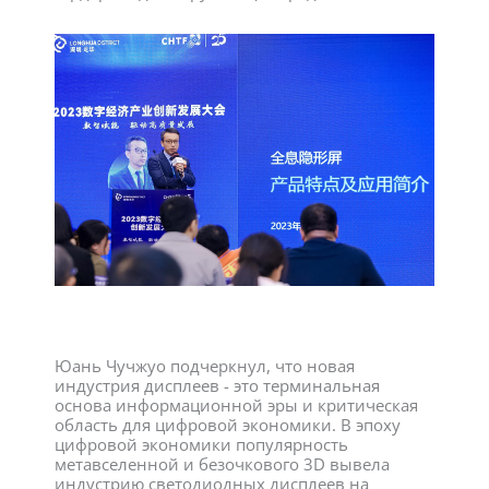
Юань Чучжуо подчеркнул, что новая
индустрия дисплеев - это терминальная
основа информационной эры и критическая
область для цифровой экономики. В эпоху
цифровой экономики популярность
метавселенной и безочкового 3D вывела
индустрию светодиодных дисплеев на