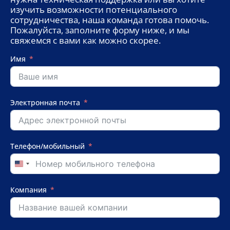
изучить возможности потенциального
сотрудничества, наша команда готова помочь.
Пожалуйста, заполните форму ниже, и мы
свяжемся с вами как можно скорее.
Имя
Электронная почта
Телефон/мобильный
United
States
+1
Компания