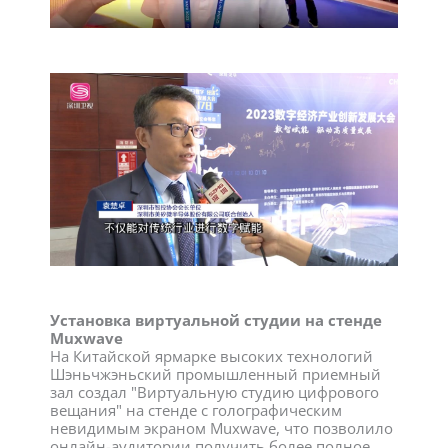
Установка виртуальной студии на стенде
Muxwave
На Китайской ярмарке высоких технологий
Шэньчжэньский промышленный приемный
зал создал "Виртуальную студию цифрового
вещания" на стенде с голографическим
невидимым экраном Muxwave, что позволило
онлайн-аудитории получить более полное