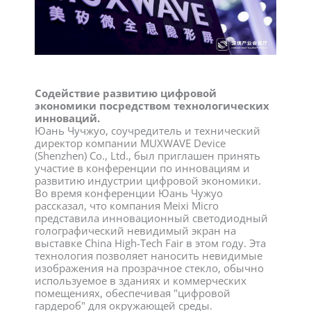
Содействие развитию цифровой
экономики посредством технологических
инноваций.
Юань Чучжуо, соучредитель и технический
директор компании MUXWAVE Device
(Shenzhen) Co., Ltd., был приглашен принять
участие в конференции по инновациям и
развитию индустрии цифровой экономики.
Во время конференции Юань Чужуо
рассказал, что компания Meixi Micro
представила инновационный светодиодный
голографический невидимый экран на
выставке China High-Tech Fair в этом году. Эта
технология позволяет наносить невидимые
изображения на прозрачное стекло, обычно
используемое в зданиях и коммерческих
помещениях, обеспечивая "цифровой
гардероб" для окружающей среды.