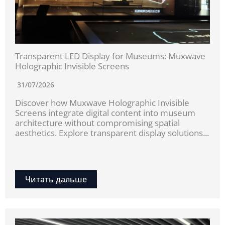
Transparent LED Display for Museums: Muxwave
Holographic Invisible Screens
31/07/2026
Discover how Muxwave Holographic Invisible
Screens integrate digital content into museum
architecture without compromising spatial
aesthetics. Explore transparent display solutions...
Читать дальше