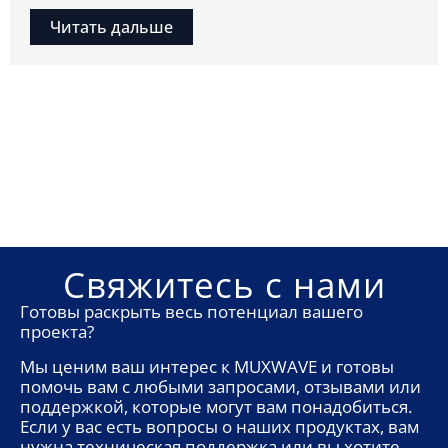
Читать дальше
Свяжитесь с нами
Готовы раскрыть весь потенциал вашего
проекта?
Мы ценим ваш интерес к MUXWAVE и готовы
помочь вам с любыми запросами, отзывами или
поддержкой, которые могут вам понадобиться.
Если у вас есть вопросы о наших продуктах, вам
нужна техническая поддержка или вы хотите