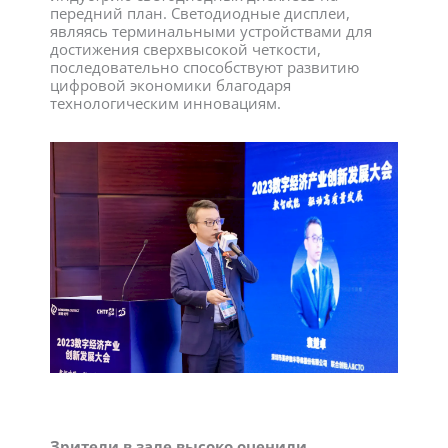
передний план. Светодиодные дисплеи,
являясь терминальными устройствами для
достижения сверхвысокой четкости,
последовательно способствуют развитию
цифровой экономики благодаря
технологическим инновациям.
Зрители в зале высоко оценили