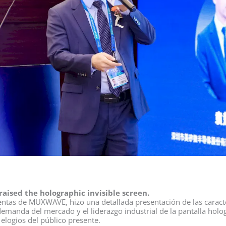
raised the holographic invisible screen.
ntas de MUXWAVE, hizo una detallada presentación de las caracterí
demanda del mercado y el liderazgo industrial de la pantalla hologr
elogios del público presente.