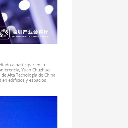
tado a participar en la
conferencia, Yuan Chuzhuo
a de Alta Tecnología de China
s en edificios y espacios