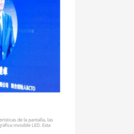
sticas de la pantalla, las
áfica invisible LED. Esta