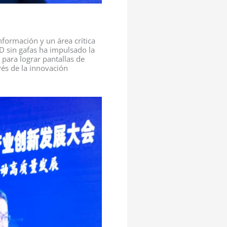
nformación y un área crítica
3D sin gafas ha impulsado la
 para lograr pantallas de
vés de la innovación