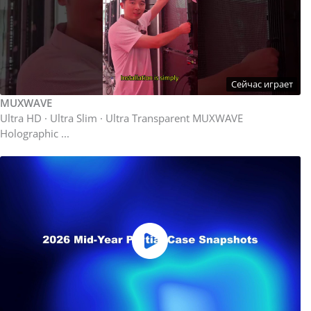
Сейчас играет
MUXWAVE
Ultra HD · Ultra Slim · Ultra Transparent MUXWAVE
Holographic ...