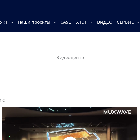
УКТ
Наши проекты
CASE
БЛОГ
ВИДЕО
СЕРВИС
Видеоцентр
ic