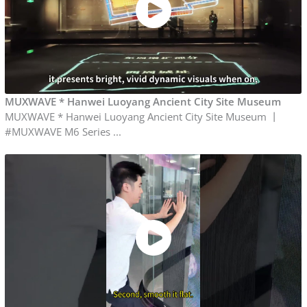
MUXWAVE * Hanwei Luoyang Ancient City Site Museum
MUXWAVE * Hanwei Luoyang Ancient City Site Museum 丨
#MUXWAVE M6 Series ...