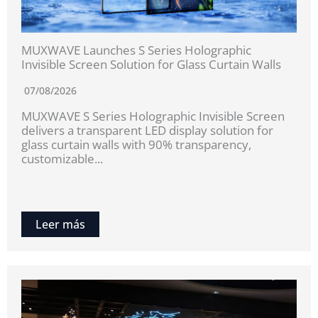
MUXWAVE Launches S Series Holographic
Invisible Screen Solution for Glass Curtain Walls
07/08/2026
MUXWAVE S Series Holographic Invisible Screen
delivers a transparent LED display solution for
glass curtain walls with 90% transparency,
customizable...
Leer más