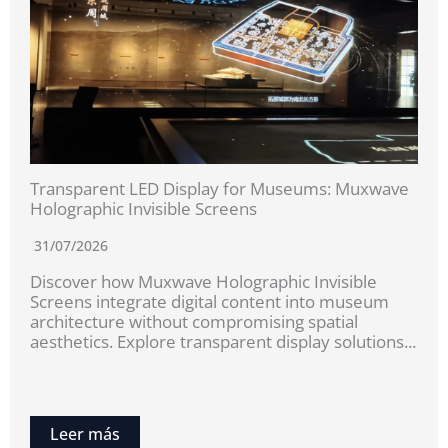
Transparent LED Display for Museums: Muxwave
Holographic Invisible Screens
31/07/2026
Discover how Muxwave Holographic Invisible
Screens integrate digital content into museum
architecture without compromising spatial
aesthetics. Explore transparent display solutions...
Leer más