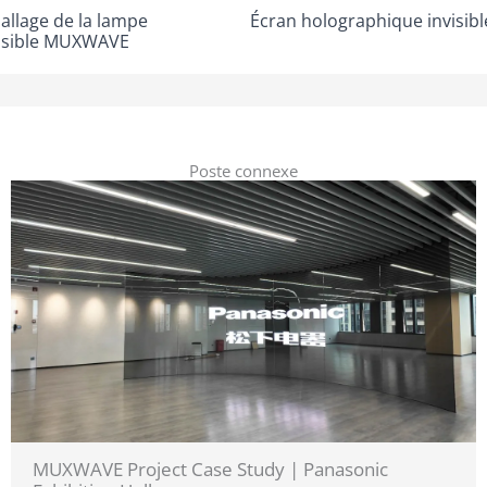
allage de la lampe
Écran holographique invisible
visible MUXWAVE
Poste connexe
MUXWAVE Project Case Study | Panasonic