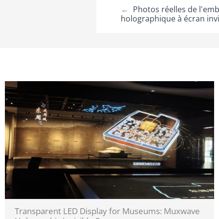
←
Photos réelles de l'emb
holographique à écran in
Transparent LED Display for Museums: Muxwave