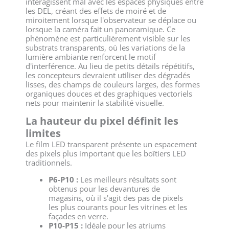
interagissent mal avec les espaces physiques entre
les DEL, créant des effets de moiré et de
miroitement lorsque l'observateur se déplace ou
lorsque la caméra fait un panoramique. Ce
phénomène est particulièrement visible sur les
substrats transparents, où les variations de la
lumière ambiante renforcent le motif
d'interférence. Au lieu de petits détails répétitifs,
les concepteurs devraient utiliser des dégradés
lisses, des champs de couleurs larges, des formes
organiques douces et des graphiques vectoriels
nets pour maintenir la stabilité visuelle.
La hauteur du pixel définit les
limites
Le film LED transparent présente un espacement
des pixels plus important que les boîtiers LED
traditionnels.
P6-P10 :
Les meilleurs résultats sont
obtenus pour les devantures de
magasins, où il s'agit des pas de pixels
les plus courants pour les vitrines et les
façades en verre.
P10-P15 :
Idéale pour les atriums