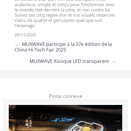
audacieux, simple et conçu pour fonctionner avec
le monde réel derrière la vitre, et non contre lui.
Suivez ces cinq règles d'or et vos visuels resteront
clairs, de qualité et percutants quel que soit
l'éclairage.
20/11/2025
←
MUXWAVE participe à la 27e édition de la
China Hi-Tech Fair 2025
MUXWAVE Kiosque LED transparent
→
Poste connexe