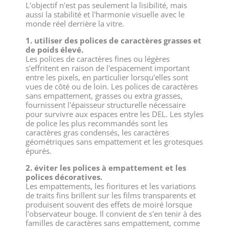
L'objectif n'est pas seulement la lisibilité, mais
aussi la stabilité et l'harmonie visuelle avec le
monde réel derrière la vitre.
1. utiliser des polices de caractères grasses et
de poids élevé.
Les polices de caractères fines ou légères
s'effritent en raison de l'espacement important
entre les pixels, en particulier lorsqu'elles sont
vues de côté ou de loin. Les polices de caractères
sans empattement, grasses ou extra grasses,
fournissent l'épaisseur structurelle nécessaire
pour survivre aux espaces entre les DEL. Les styles
de police les plus recommandés sont les
caractères gras condensés, les caractères
géométriques sans empattement et les grotesques
épurés.
2. éviter les polices à empattement et les
polices décoratives.
Les empattements, les fioritures et les variations
de traits fins brillent sur les films transparents et
produisent souvent des effets de moiré lorsque
l'observateur bouge. Il convient de s'en tenir à des
familles de caractères sans empattement, comme