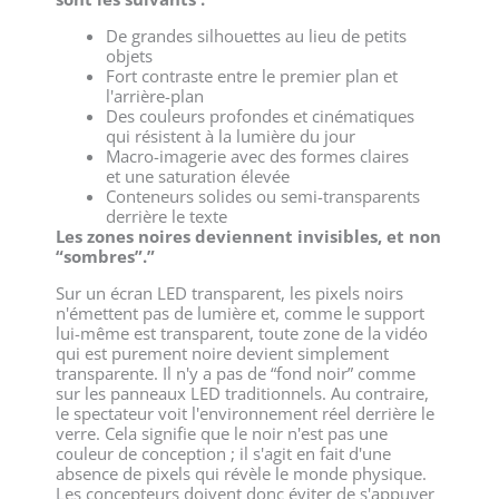
De grandes silhouettes au lieu de petits
objets
Fort contraste entre le premier plan et
l'arrière-plan
Des couleurs profondes et cinématiques
qui résistent à la lumière du jour
Macro-imagerie avec des formes claires
et une saturation élevée
Conteneurs solides ou semi-transparents
derrière le texte
Les zones noires deviennent invisibles, et non
“sombres”.”
Sur un écran LED transparent, les pixels noirs
n'émettent pas de lumière et, comme le support
lui-même est transparent, toute zone de la vidéo
qui est purement noire devient simplement
transparente. Il n'y a pas de “fond noir” comme
sur les panneaux LED traditionnels. Au contraire,
le spectateur voit l'environnement réel derrière le
verre. Cela signifie que le noir n'est pas une
couleur de conception ; il s'agit en fait d'une
absence de pixels qui révèle le monde physique.
Les concepteurs doivent donc éviter de s'appuyer