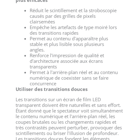
Réduit le scintillement et la stroboscopie
causés par des grilles de pixels
clairsemées
Empêche les artefacts de type moiré lors
des transitions rapides
Permet au contenu d'apparaître plus
stable et plus lisible sous plusieurs
angles.
Renforce l'impression de qualité et
d'architecture associée aux écrans
transparents
Permet à l'arrière-plan réel et au contenu
numérique de coexister sans se faire
concurrence
Utiliser des transitions douces
Les transitions sur un écran de film LED
transparent doivent être naturelles et sans effort.
Étant donné que le spectateur voit simultanément
le contenu numérique et l'arrière-plan réel, les
coupes brutales ou les changements rapides et
très contrastés peuvent perturber, provoquer des
scintillements ou briser l'illusion de profondeur.
Les transitions douces fondent les éléments