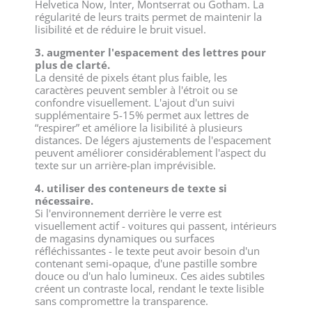
Helvetica Now, Inter, Montserrat ou Gotham. La
régularité de leurs traits permet de maintenir la
lisibilité et de réduire le bruit visuel.
3. augmenter l'espacement des lettres pour
plus de clarté.
La densité de pixels étant plus faible, les
caractères peuvent sembler à l'étroit ou se
confondre visuellement. L'ajout d'un suivi
supplémentaire 5-15% permet aux lettres de
“respirer” et améliore la lisibilité à plusieurs
distances. De légers ajustements de l'espacement
peuvent améliorer considérablement l'aspect du
texte sur un arrière-plan imprévisible.
4. utiliser des conteneurs de texte si
nécessaire.
Si l'environnement derrière le verre est
visuellement actif - voitures qui passent, intérieurs
de magasins dynamiques ou surfaces
réfléchissantes - le texte peut avoir besoin d'un
contenant semi-opaque, d'une pastille sombre
douce ou d'un halo lumineux. Ces aides subtiles
créent un contraste local, rendant le texte lisible
sans compromettre la transparence.