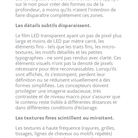
sur le noir pour créer des formes ou de la
profondeur, à moins qu'ils n'aient l'intention de
faire disparaître complètement ces zones.
Les détails subtils disparaissent.
Le film LED transparent ayant un pas de pixel plus
large et moins de LED par mètre carré, les
éléments fins - tels que les traits fins, les micro-
textures, les motifs détaillés et les petites
typographies - ne sont pas rendus avec clarté. Ces
éléments visuels n'ont pas la densité de pixels
nécessaire pour être reconnaissables. Lorsqu'ils
sont affichés, ils s'estompent, perdent leur
définition ou se réduisent visuellement à des
formes simplifiées. Les concepteurs doivent
privilégier une imagerie audacieuse, très
contrastée et de niveau macro pour s'assurer que
le contenu reste lisible à différentes distances et
dans différentes conditions d'éclairage.
Les textures fines scintillent ou miroitent.
Les textures à haute fréquence (rayures, grilles,
tissages, lignes de cheveux ou motifs répétés)