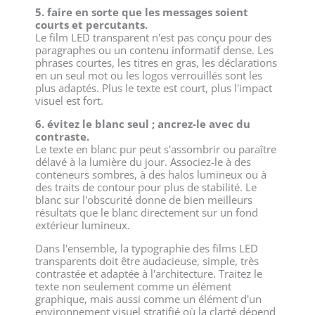
5. faire en sorte que les messages soient
courts et percutants.
Le film LED transparent n'est pas conçu pour des
paragraphes ou un contenu informatif dense. Les
phrases courtes, les titres en gras, les déclarations
en un seul mot ou les logos verrouillés sont les
plus adaptés. Plus le texte est court, plus l'impact
visuel est fort.
6. évitez le blanc seul ; ancrez-le avec du
contraste.
Le texte en blanc pur peut s'assombrir ou paraître
délavé à la lumière du jour. Associez-le à des
conteneurs sombres, à des halos lumineux ou à
des traits de contour pour plus de stabilité. Le
blanc sur l'obscurité donne de bien meilleurs
résultats que le blanc directement sur un fond
extérieur lumineux.
Dans l'ensemble, la typographie des films LED
transparents doit être audacieuse, simple, très
contrastée et adaptée à l'architecture. Traitez le
texte non seulement comme un élément
graphique, mais aussi comme un élément d'un
environnement visuel stratifié où la clarté dépend