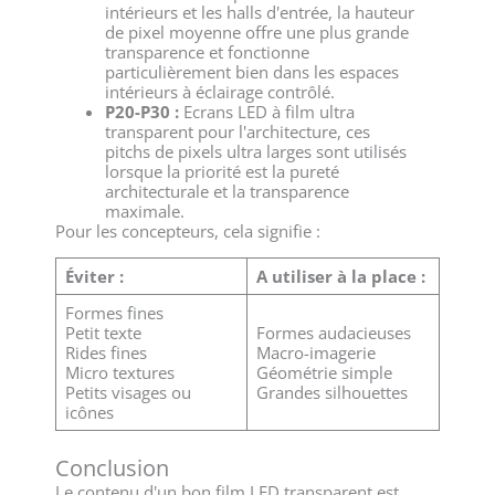
intérieurs et les halls d'entrée, la hauteur
de pixel moyenne offre une plus grande
transparence et fonctionne
particulièrement bien dans les espaces
intérieurs à éclairage contrôlé.
P20-P30 :
Ecrans LED à film ultra
transparent pour l'architecture, ces
pitchs de pixels ultra larges sont utilisés
lorsque la priorité est la pureté
architecturale et la transparence
maximale.
Pour les concepteurs, cela signifie :
Éviter :
A utiliser à la place :
Formes fines
Petit texte
Formes audacieuses
Rides fines
Macro-imagerie
Micro textures
Géométrie simple
Petits visages ou
Grandes silhouettes
icônes
Conclusion
Le contenu d'un bon film LED transparent est