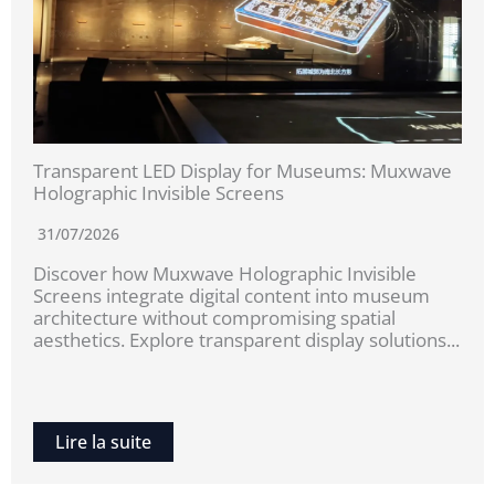
Transparent LED Display for Museums: Muxwave
Holographic Invisible Screens
31/07/2026
Discover how Muxwave Holographic Invisible
Screens integrate digital content into museum
architecture without compromising spatial
aesthetics. Explore transparent display solutions...
Lire la suite