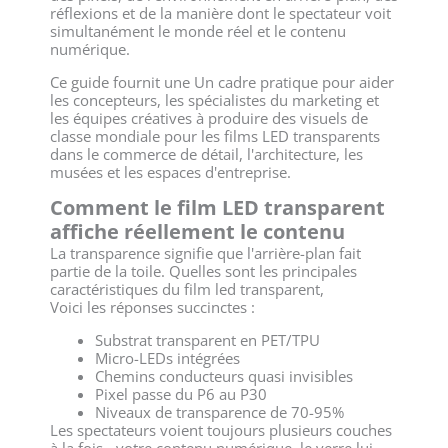
réflexions et de la manière dont le spectateur voit
simultanément le monde réel et le contenu
numérique.
Ce guide fournit une
Un cadre pratique pour aider
les concepteurs, les spécialistes du marketing et
les équipes créatives à produire des visuels de
classe mondiale pour les films LED transparents
dans le commerce de détail, l'architecture, les
musées et les espaces d'entreprise.
Comment le film LED transparent
affiche réellement le contenu
La transparence signifie que l'arrière-plan fait
partie de la toile. Quelles sont les principales
caractéristiques du film led transparent,
Voici les réponses succinctes :
Substrat transparent en PET/TPU
Micro-LEDs intégrées
Chemins conducteurs quasi invisibles
Pixel passe du P6 au P30
Niveaux de transparence de 70-95%
Les spectateurs voient toujours plusieurs couches
à la fois - votre contenu numérique, le verre lui-