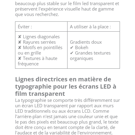
beaucoup plus stable sur le film led transparent et
préservent l'expérience visuelle haut de gamme
que vous recherchez.
Éviter :
A utiliser à la place :
✘ Lignes diagonales
✘ Rayures serrées
Gradients doux
✘ Motifs en pointillés
✔ Bokeh
ou en grille
✔ Grandes textures
✘ Textures à haute
organiques
fréquence
Lignes directrices en matière de
typographie pour les écrans LED à
film transparent
La typographie se comporte très différemment sur
un écran LED transparent par rapport aux murs
LED traditionnels ou aux écrans LCD. Comme
l'arrière-plan n'est jamais une couleur unie et que
le pas des pixels est beaucoup plus grand, le texte
doit être conçu en tenant compte de la clarté, de
l'audace et de la variabilité de l'environnement.