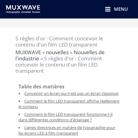
跳
至
MENU
内
容
5 règles d'or : Comment concevoir le
contenu d'un film LED transparent
MUXWAVE
»
nouvelles
»
Nouvelles de
l'industrie
»
5 règles d'or : Comment
concevoir le contenu d'un film LED
transparent
Table des matières
Concevoir un écran qui n'est pas un écran classique
Comment le film LED transparent affiche réellement
le contenu
Comment le film LED transparent fonctionne-t-il
dans différentes conditions d'éclairage ?
Lignes directrices en matière de typographie pour
les écrans LED à film transparent