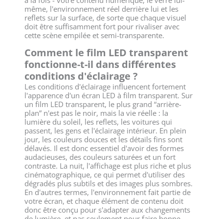
même, l'environnement réel derrière lui et les
reflets sur la surface, de sorte que chaque visuel
doit être suffisamment fort pour rivaliser avec
cette scène empilée et semi-transparente.
Comment le film LED transparent
fonctionne-t-il dans différentes
conditions d'éclairage ?
Les conditions d'éclairage influencent fortement
l'apparence d'un écran LED à film transparent. Sur
un film LED transparent, le plus grand “arrière-
plan” n'est pas le noir, mais la vie réelle : la
lumière du soleil, les reflets, les voitures qui
passent, les gens et l'éclairage intérieur. En plein
jour, les couleurs douces et les détails fins sont
délavés. Il est donc essentiel d'avoir des formes
audacieuses, des couleurs saturées et un fort
contraste. La nuit, l'affichage est plus riche et plus
cinématographique, ce qui permet d'utiliser des
dégradés plus subtils et des images plus sombres.
En d'autres termes, l'environnement fait partie de
votre écran, et chaque élément de contenu doit
donc être conçu pour s'adapter aux changements
de lumière, et pas seulement pour faire bonne