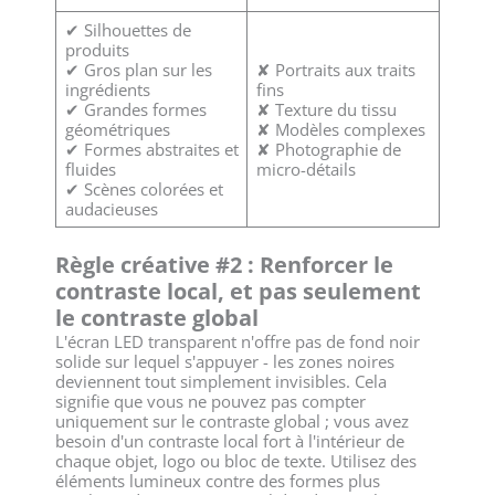
✔ Silhouettes de
produits
✔ Gros plan sur les
✘ Portraits aux traits
ingrédients
fins
✔ Grandes formes
✘ Texture du tissu
géométriques
✘ Modèles complexes
✔ Formes abstraites et
✘ Photographie de
fluides
micro-détails
✔ Scènes colorées et
audacieuses
Règle créative #2 : Renforcer le
contraste local, et pas seulement
le contraste global
L'écran LED transparent n'offre pas de fond noir
solide sur lequel s'appuyer - les zones noires
deviennent tout simplement invisibles. Cela
signifie que vous ne pouvez pas compter
uniquement sur le contraste global ; vous avez
besoin d'un contraste local fort à l'intérieur de
chaque objet, logo ou bloc de texte. Utilisez des
éléments lumineux contre des formes plus