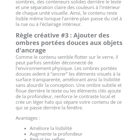
sombres, des conteneurs solides derrière le texte
et une séparation claire des couleurs à l'intérieur
de chaque unité visuelle. Ainsi, le contenu reste
lisible même lorsque l'arrière-plan passe du ciel à
la rue ou à l'éclairage intérieur.
Règle créative #3 : Ajouter des
ombres portées douces aux objets
d'ancrage
Comme le contenu semble flotter sur le verre, il
peut parfois sembler déconnecté de
l'environnement physique. Les ombres portées
douces aident à “ancrer” les éléments visuels à la
surface transparente, améliorant ainsi la lisibilité
sans alourdir la conception. Une ombre subtile et
floue derrière le texte ou les éléments clés ajoute
de la profondeur, renforce le contraste local et
crée un léger halo qui sépare votre contenu de ce
qui se passe derrière la fenêtre.
Avantages :
Améliore la lisibilité
Augmente la profondeur
Réduit les reflets