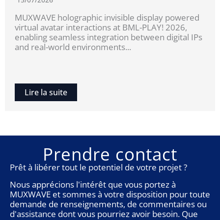
MUXWAVE holographic invisible display powered
virtual avatar interactions at BML-PLAY! 2026,
enabling seamless integration between digital IPs
and real-world environments...
Lire la suite
Prendre contact
Prêt à libérer tout le potentiel de votre projet ?
Nous apprécions l'intérêt que vous portez à
MUXWAVE et sommes à votre disposition pour toute
demande de renseignements, de commentaires ou
d'assistance dont vous pourriez avoir besoin. Que