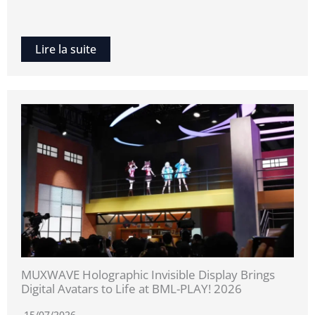
Lire la suite
MUXWAVE Holographic Invisible Display Brings
Digital Avatars to Life at BML-PLAY! 2026
15/07/2026