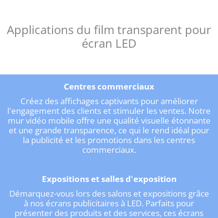
Applications du film transparent pour
écran LED
Centres commerciaux
Créez des affichages captivants pour améliorer
l'engagement des clients et stimuler les ventes. Notre
mur vidéo mobile offre une qualité visuelle étonnante
et une grande transparence, ce qui le rend idéal pour
la publicité et les promotions dans les centres
commerciaux.
Expositions et salles d'exposition
Démarquez-vous lors des salons et expositions grâce
à nos écrans publicitaires à LED. Parfaits pour
présenter des produits et des services, ces écrans