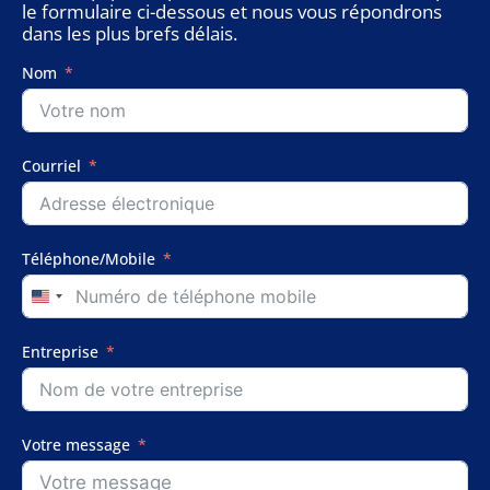
le formulaire ci-dessous et nous vous répondrons
dans les plus brefs délais.
Nom
Courriel
Téléphone/Mobile
United
States
+1
Entreprise
Votre message