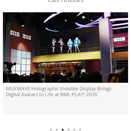
Invisible Holographic Display Technology Brings
Cultural Heritage to Life | MUXWAVE