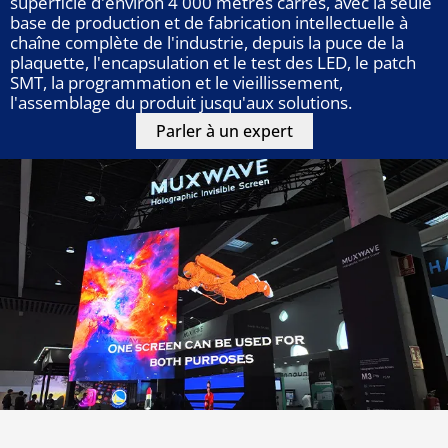
superficie d'environ 4 000 mètres carrés, avec la seule
base de production et de fabrication intellectuelle à
chaîne complète de l'industrie, depuis la puce de la
plaquette, l'encapsulation et le test des LED, le patch
SMT, la programmation et le vieillissement,
l'assemblage du produit jusqu'aux solutions.
Parler à un expert