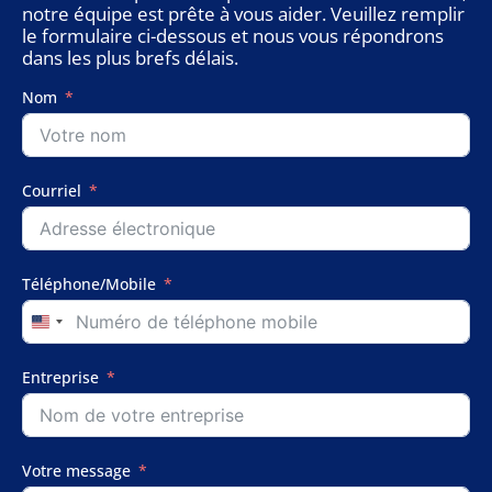
notre équipe est prête à vous aider. Veuillez remplir
le formulaire ci-dessous et nous vous répondrons
dans les plus brefs délais.
Nom
Courriel
Téléphone/Mobile
United
States
+1
Entreprise
Votre message