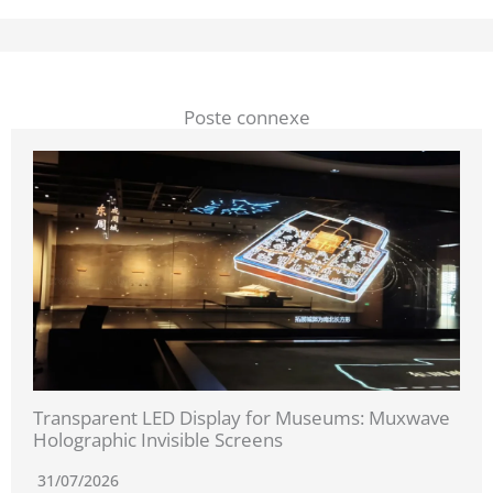
Poste connexe
Transparent LED Display for Museums: Muxwave
Holographic Invisible Screens
31/07/2026