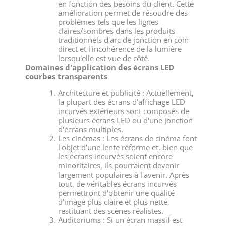
en fonction des besoins du client. Cette
amélioration permet de résoudre des
problèmes tels que les lignes
claires/sombres dans les produits
traditionnels d'arc de jonction en coin
direct et l'incohérence de la lumière
lorsqu'elle est vue de côté.
Domaines d'application des écrans LED
courbes transparents
Architecture et publicité : Actuellement,
la plupart des écrans d'affichage LED
incurvés extérieurs sont composés de
plusieurs écrans LED ou d'une jonction
d'écrans multiples.
Les cinémas : Les écrans de cinéma font
l'objet d'une lente réforme et, bien que
les écrans incurvés soient encore
minoritaires, ils pourraient devenir
largement populaires à l'avenir. Après
tout, de véritables écrans incurvés
permettront d'obtenir une qualité
d'image plus claire et plus nette,
restituant des scènes réalistes.
Auditoriums : Si un écran massif est