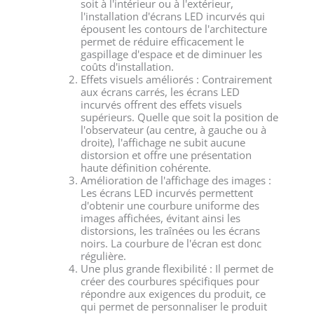
soit à l'intérieur ou à l'extérieur,
l'installation d'écrans LED incurvés qui
épousent les contours de l'architecture
permet de réduire efficacement le
gaspillage d'espace et de diminuer les
coûts d'installation.
Effets visuels améliorés : Contrairement
aux écrans carrés, les écrans LED
incurvés offrent des effets visuels
supérieurs. Quelle que soit la position de
l'observateur (au centre, à gauche ou à
droite), l'affichage ne subit aucune
distorsion et offre une présentation
haute définition cohérente.
Amélioration de l'affichage des images :
Les écrans LED incurvés permettent
d'obtenir une courbure uniforme des
images affichées, évitant ainsi les
distorsions, les traînées ou les écrans
noirs. La courbure de l'écran est donc
régulière.
Une plus grande flexibilité : Il permet de
créer des courbures spécifiques pour
répondre aux exigences du produit, ce
qui permet de personnaliser le produit