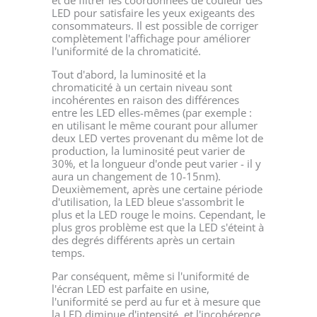
LED pour satisfaire les yeux exigeants des
consommateurs. Il est possible de corriger
complètement l'affichage pour améliorer
l'uniformité de la chromaticité.
Tout d'abord, la luminosité et la
chromaticité à un certain niveau sont
incohérentes en raison des différences
entre les LED elles-mêmes (par exemple :
en utilisant le même courant pour allumer
deux LED vertes provenant du même lot de
production, la luminosité peut varier de
30%, et la longueur d'onde peut varier - il y
aura un changement de 10-15nm).
Deuxièmement, après une certaine période
d'utilisation, la LED bleue s'assombrit le
plus et la LED rouge le moins. Cependant, le
plus gros problème est que la LED s'éteint à
des degrés différents après un certain
temps.
Par conséquent, même si l'uniformité de
l'écran LED est parfaite en usine,
l'uniformité se perd au fur et à mesure que
la LED diminue d'intensité, et l'incohérence