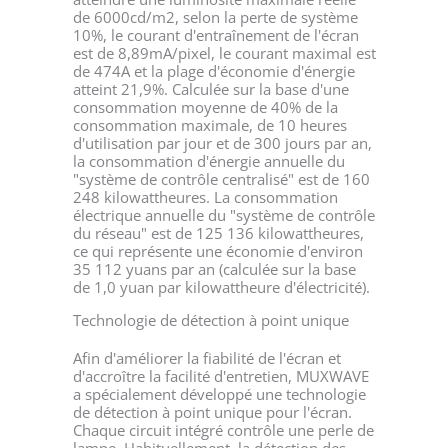
de 6000cd/m2, selon la perte de système
10%, le courant d'entraînement de l'écran
est de 8,89mA/pixel, le courant maximal est
de 474A et la plage d'économie d'énergie
atteint 21,9%. Calculée sur la base d'une
consommation moyenne de 40% de la
consommation maximale, de 10 heures
d'utilisation par jour et de 300 jours par an,
la consommation d'énergie annuelle du
"système de contrôle centralisé" est de 160
248 kilowattheures. La consommation
électrique annuelle du "système de contrôle
du réseau" est de 125 136 kilowattheures,
ce qui représente une économie d'environ
35 112 yuans par an (calculée sur la base
de 1,0 yuan par kilowattheure d'électricité).
Technologie de détection à point unique
Afin d'améliorer la fiabilité de l'écran et
d'accroître la facilité d'entretien, MUXWAVE
a spécialement développé une technologie
de détection à point unique pour l'écran.
Chaque circuit intégré contrôle une perle de
lampe. Habituellement, la détection des