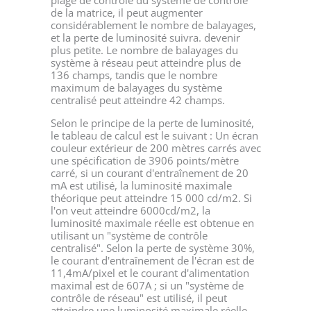
de la matrice, il peut augmenter
considérablement le nombre de balayages,
et la perte de luminosité suivra. devenir
plus petite. Le nombre de balayages du
système à réseau peut atteindre plus de
136 champs, tandis que le nombre
maximum de balayages du système
centralisé peut atteindre 42 champs.
Selon le principe de la perte de luminosité,
le tableau de calcul est le suivant : Un écran
couleur extérieur de 200 mètres carrés avec
une spécification de 3906 points/mètre
carré, si un courant d'entraînement de 20
mA est utilisé, la luminosité maximale
théorique peut atteindre 15 000 cd/m2. Si
l'on veut atteindre 6000cd/m2, la
luminosité maximale réelle est obtenue en
utilisant un "système de contrôle
centralisé". Selon la perte de système 30%,
le courant d'entraînement de l'écran est de
11,4mA/pixel et le courant d'alimentation
maximal est de 607A ; si un "système de
contrôle de réseau" est utilisé, il peut
atteindre une luminosité maximale réelle