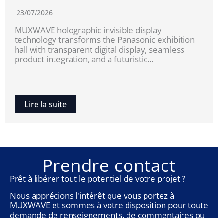
23/07/2026
MUXWAVE holographic invisible display
technology transforms the Panasonic exhibition
hall with transparent digital display, seamless
product integration, and a futuristic...
Lire la suite
Prendre contact
Prêt à libérer tout le potentiel de votre projet ?
Nous apprécions l'intérêt que vous portez à
MUXWAVE et sommes à votre disposition pour toute
demande de renseignements, de commentaires ou