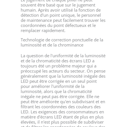
souvent être basé que sur le jugement
humain. Après avoir utilisé la fonction de
détection d'un point unique, le personnel
de maintenance peut facilement trouver les
coordonnées du point défectueux et le
remplacer rapidement.
Technologie de correction ponctuelle de la
luminosité et de la chrominance
La question de l'uniformité de la luminosité
et de la chromaticité des écrans LED a
toujours été un problème majeur qui a
préoccupé les acteurs du secteur. On pense
généralement que la luminosité inégale des
LED peut être corrigée en un seul point
pour améliorer l'uniformité de la
luminosité, alors que la chromaticité
inégale ne peut pas être corrigée. Elle ne
peut être améliorée qu'en subdivisant et en
filtrant les coordonnées des couleurs des
LED. Les exigences des consommateurs en
matière d'écrans LED étant de plus en plus
élevées, il n'est plus possible de subdiviser
et de filtrer les coordonnées de couleur des