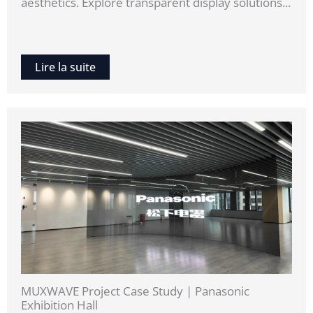
aesthetics. Explore transparent display solutions...
Lire la suite
MUXWAVE Project Case Study | Panasonic
Exhibition Hall