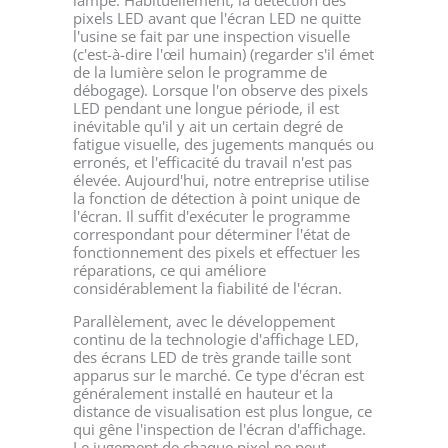
pixels LED avant que l'écran LED ne quitte
l'usine se fait par une inspection visuelle
(c'est-à-dire l'œil humain) (regarder s'il émet
de la lumière selon le programme de
débogage). Lorsque l'on observe des pixels
LED pendant une longue période, il est
inévitable qu'il y ait un certain degré de
fatigue visuelle, des jugements manqués ou
erronés, et l'efficacité du travail n'est pas
élevée. Aujourd'hui, notre entreprise utilise
la fonction de détection à point unique de
l'écran. Il suffit d'exécuter le programme
correspondant pour déterminer l'état de
fonctionnement des pixels et effectuer les
réparations, ce qui améliore
considérablement la fiabilité de l'écran.
Parallèlement, avec le développement
continu de la technologie d'affichage LED,
des écrans LED de très grande taille sont
apparus sur le marché. Ce type d'écran est
généralement installé en hauteur et la
distance de visualisation est plus longue, ce
qui gêne l'inspection de l'écran d'affichage.
Le jugement de chaque pixel ne peut