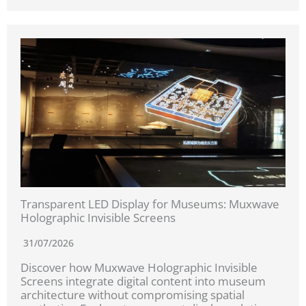
Transparent LED Display for Museums: Muxwave
Holographic Invisible Screens
31/07/2026
Discover how Muxwave Holographic Invisible
Screens integrate digital content into museum
architecture without compromising spatial