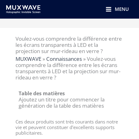
跳
至
MENU
内
容
Voulez-vous comprendre la différence entre
les écrans transparents à LED et la
projection sur mur-rideau en verre ?
MUXWAVE
»
Connaissances
»
Voulez-vous
comprendre la différence entre les écrans
transparents à LED et la projection sur mur-
rideau en verre ?
Table des matières
Ajoutez un titre pour commencer la
génération de la table des matières
Ces deux produits sont très courants dans notre
vie et peuvent constituer d'excellents supports
publicitaires.