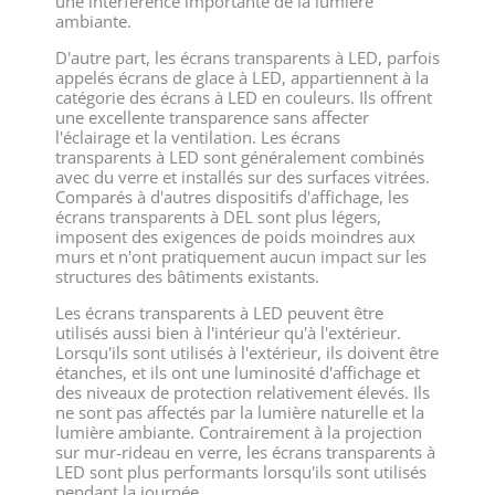
une interférence importante de la lumière
ambiante.
D'autre part, les écrans transparents à LED, parfois
appelés écrans de glace à LED, appartiennent à la
catégorie des écrans à LED en couleurs. Ils offrent
une excellente transparence sans affecter
l'éclairage et la ventilation. Les écrans
transparents à LED sont généralement combinés
avec du verre et installés sur des surfaces vitrées.
Comparés à d'autres dispositifs d'affichage, les
écrans transparents à DEL sont plus légers,
imposent des exigences de poids moindres aux
murs et n'ont pratiquement aucun impact sur les
structures des bâtiments existants.
Les écrans transparents à LED peuvent être
utilisés aussi bien à l'intérieur qu'à l'extérieur.
Lorsqu'ils sont utilisés à l'extérieur, ils doivent être
étanches, et ils ont une luminosité d'affichage et
des niveaux de protection relativement élevés. Ils
ne sont pas affectés par la lumière naturelle et la
lumière ambiante. Contrairement à la projection
sur mur-rideau en verre, les écrans transparents à
LED sont plus performants lorsqu'ils sont utilisés
pendant la journée.