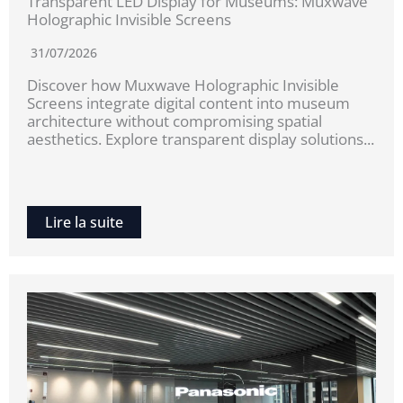
Transparent LED Display for Museums: Muxwave
Holographic Invisible Screens
31/07/2026
Discover how Muxwave Holographic Invisible
Screens integrate digital content into museum
architecture without compromising spatial
aesthetics. Explore transparent display solutions...
Lire la suite