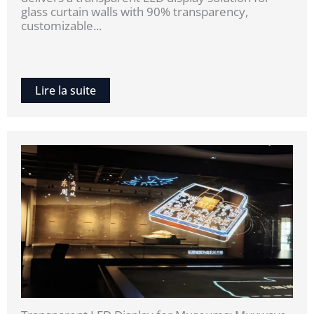
glass curtain walls with 90% transparency,
customizable...
Lire la suite