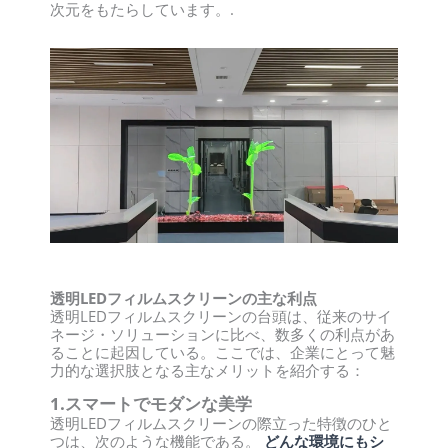
次元をもたらしています。.
透明LEDフィルムスクリーンの主な利点
透明LEDフィルムスクリーンの台頭は、従来のサイ
ネージ・ソリューションに比べ、数多くの利点があ
ることに起因している。ここでは、企業にとって魅
力的な選択肢となる主なメリットを紹介する：
1.スマートでモダンな美学
透明LEDフィルムスクリーンの際立った特徴のひと
つは、次のような機能である。
どんな環境にもシ