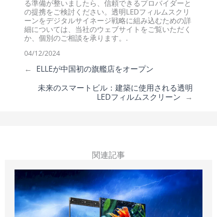
る準備が整いましたら、信頼できるプロバイダーと
の提携をご検討ください。透明LEDフィルムスクリ
ーンをデジタルサイネージ戦略に組み込むための詳
細については、当社のウェブサイトをご覧いただく
か、個別のご相談を承ります。.
04/12/2024
←
ELLEが中国初の旗艦店をオープン
未来のスマートビル：建築に使用される透明
LEDフィルムスクリーン
→
関連記事