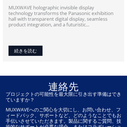
MUXWAVE holographic invisible display
technology transforms the Panasonic exhibition
hall with transparent digital display, seamless
product integration, and a futuristic...
続きを読む
連絡先
プロジェクトの可能性を最大限に引き出す準備はでき
ていますか？
MUXWAVEへのご関心を大切にし、お問い合わせ、フ
ィードバック、サポートなど、どのようなことでもお
手伝いさせていただきます。製品に関するご質問、技
術的なサポートが必要な場合、またはコラボレーショ