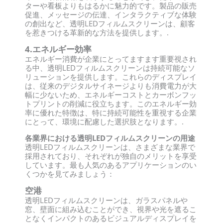
ターや看板よりもはるかに魅力的です。製品の販売
促進、メッセージの伝達、インタラクティブな体験
の創出など、透明LEDフィルムスクリーンは、顧客
を惹きつける革新的な方法を提供します。.
4.エネルギー効率
エネルギー消費が企業にとってますます重要視され
る中、透明LEDフィルムスクリーンは持続可能なソ
リューションを提供します。これらのディスプレイ
は、従来のデジタルサイネージよりも消費電力が大
幅に少ないため、エネルギーコストとカーボンフッ
トプリントの削減に役立ちます。このエネルギー効
率に優れた特徴は、特に持続可能性を重視する企業
にとって、環境に配慮した選択肢となります。.
各業界における透明LEDフィルムスクリーンの用途
透明LEDフィルムスクリーンは、さまざまな業界で
採用されており、それぞれが独自のメリットを享受
しています。最も人気のあるアプリケーションのい
くつかを見てみましょう：
空港
透明LEDフィルムスクリーンは、ガラスパネルや
窓、壁面に組み込むことができ、視界や光を遮るこ
となくインパクトのあるビジュアルディスプレイを