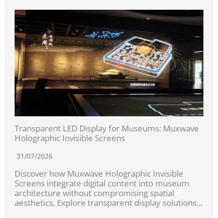
Transparent LED Display for Museums: Muxwave
Holographic Invisible Screens
31/07/2026
Discover how Muxwave Holographic Invisible
Screens integrate digital content into museum
architecture without compromising spatial
aesthetics. Explore transparent display solutions...