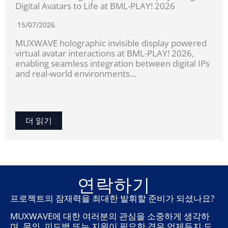
Digital Avatars to Life at BML-PLAY! 2026
15/07/2026
MUXWAVE holographic invisible display powered
virtual avatar interactions at BML-PLAY! 2026,
enabling seamless integration between digital IPs
and real-world environments...
더 읽기
연락하기
프로젝트의 잠재력을 최대한 발휘할 준비가 되셨나요?
MUXWAVE에 대한 여러분의 관심을 소중하게 생각하
며, 문의, 피드백 또는 지원이 필요한 경우 언제든지 도