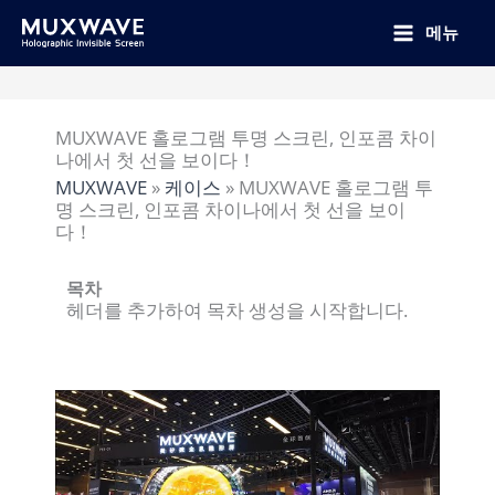
跳
至
메뉴
内
容
MUXWAVE 홀로그램 투명 스크린, 인포콤 차이
나에서 첫 선을 보이다！
MUXWAVE
»
케이스
»
MUXWAVE 홀로그램 투
명 스크린, 인포콤 차이나에서 첫 선을 보이
다！
목차
헤더를 추가하여 목차 생성을 시작합니다.