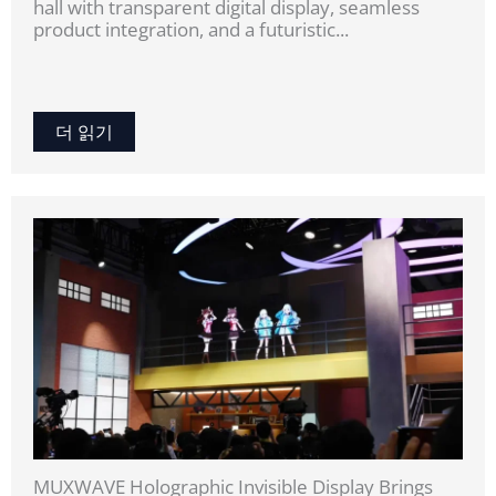
hall with transparent digital display, seamless
product integration, and a futuristic...
더 읽기
MUXWAVE Holographic Invisible Display Brings