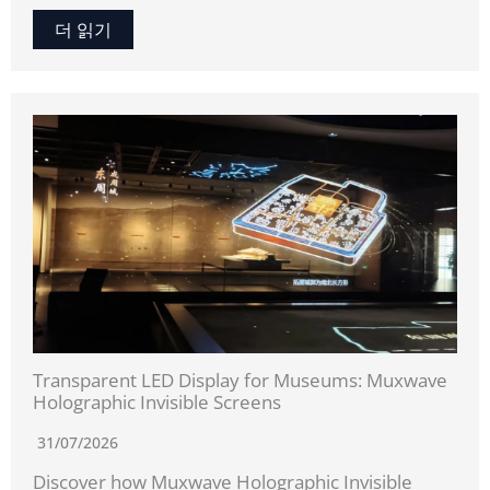
더 읽기
Transparent LED Display for Museums: Muxwave
Holographic Invisible Screens
31/07/2026
Discover how Muxwave Holographic Invisible