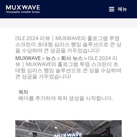
跳
至
메뉴
内
容
ISLE 2024 리뷰 | MUXWAVE의 홀로그램 투명
스크린이 초대형 심리스 행잉 솔루션으로 큰 상
을 수상하며 큰 성공을 거두었습니다!
MUXWAVE
»
뉴스
»
회사 뉴스
»
ISLE 2024 리
뷰 | MUXWAVE의 홀로그램 투명 스크린이 초
대형 심리스 행잉 솔루션으로 큰 상을 수상하며
큰 성공을 거두었습니다!
목차
헤더를 추가하여 목차 생성을 시작합니다.