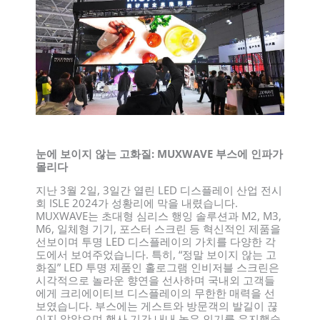
눈에 보이지 않는 고화질: MUXWAVE 부스에 인파가
몰리다
지난 3월 2일, 3일간 열린 LED 디스플레이 산업 전시
회 ISLE 2024가 성황리에 막을 내렸습니다.
MUXWAVE는 초대형 심리스 행잉 솔루션과 M2, M3,
M6, 일체형 기기, 포스터 스크린 등 혁신적인 제품을
선보이며 투명 LED 디스플레이의 가치를 다양한 각
도에서 보여주었습니다. 특히, “정말 보이지 않는 고
화질” LED 투명 제품인 홀로그램 인비저블 스크린은
시각적으로 놀라운 향연을 선사하며 국내외 고객들
에게 크리에이티브 디스플레이의 무한한 매력을 선
보였습니다. 부스에는 게스트와 방문객의 발길이 끊
이지 않았으며 행사 기간 내내 높은 인기를 유지했습