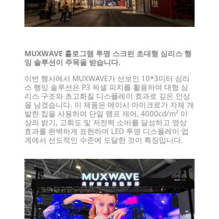
MUXWAVE 홀로그램 투명 스크린 초대형 심리스 행
잉 솔루션이 주목을 받습니다.
이번 행사에서 MUXWAVE가 선보인 10*3미터 심리
스 행잉 솔루션은 P3 픽셀 피치를 활용하여 대형 심
리스 구조와 초고화질 디스플레이 효과로 깊은 인상
을 남겼습니다. 이 제품은 메이시 마이크로가 자체 개
발한 칩을 사용하여 단일 램프 제어, 4000cd/m² 이
상의 밝기, 고휘도 및 저전력 소비를 달성하고 영상
효과를 완벽하게 표현하며 LED 투명 디스플레이 업
계에서 선도적인 수준에 도달한 것이 특징입니다.