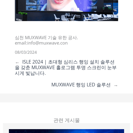
심천 MUXWAVE 기술 유한 공사.
email:info@muxwave.con
08/03/2024
←
ISLE 2024 | 초대형 심리스 행잉 설치 솔루션
을 갖춘 MUXWAVE 홀로그램 투명 스크린이 눈부
시게 빛납니다.
MUXWAVE 행잉 LED 솔루션
→
관련 게시물