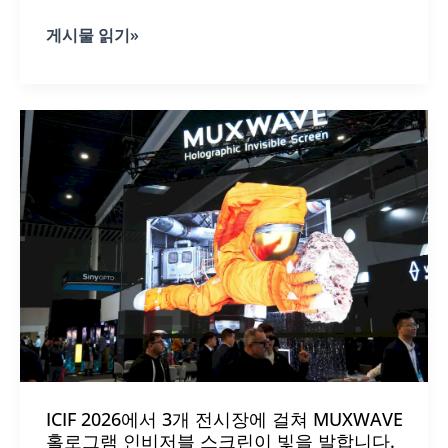
Muxwave
게시물 읽기»
R4
Holographic
Invisible
Rental
LED
Screen
Redefines
Creative
Stage
Visuals
ICIF 2026에서 3개 전시장에 걸쳐 MUXWAVE
홀로그램 인비저블 스크린이 빛을 발합니다.