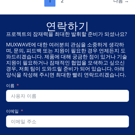
1
2
다음
→
관
광
및
전
연락하기
시
디
프로젝트의 잠재력을 최대한 발휘할 준비가 되셨나요?
스
MUXWAVE에 대한 여러분의 관심을 소중하게 생각하
플
레
며, 문의, 피드백 또는 지원이 필요한 경우 언제든지 도
이
와드리겠습니다. 제품에 대해 궁금한 점이 있거나 기술
분
지원이 필요하거나 잠재적인 협업을 모색하고 싶으신
야
경우, 저희 팀이 도와드릴 준비가 되어 있습니다. 아래
의
양식을 작성해 주시면 최대한 빨리 연락드리겠습니다.
최
첨
이름
단
솔
루
션
이메일
으
로
ISLE
2025