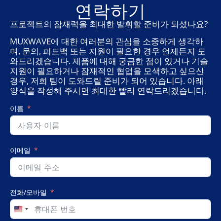
를
연락하기
고
려
프로젝트의 잠재력을 최대한 발휘할 준비가 되셨나요?
한
MUXWAVE에 대한 여러분의 관심을 소중하게 생각하
맞
며, 문의, 피드백 또는 지원이 필요한 경우 언제든지 도
춤
형
와드리겠습니다. 제품에 대해 궁금한 점이 있거나 기술
LED
지원이 필요하거나 잠재적인 협업을 모색하고 싶으신
디
경우, 저희 팀이 도와드릴 준비가 되어 있습니다. 아래
스
양식을 작성해 주시면 최대한 빨리 연락드리겠습니다.
플
레
이름
이
화
면
이메일
전화/모바일
United
States