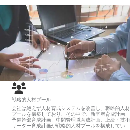
戦略的人材プール
会社は絶えず人材育成システムを改善し、戦略的人材
プールを構築しており、その中で、新卒者育成計画、
予備幹部育成計画、中間管理職育成計画、上級・技術
リーダー育成計画が戦略的人材プールを構成してい