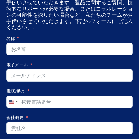
手伝いさせていただきます。製品に関するご質問、技
術的なサポートが必要な場合、またはコラボレーショ
ンの可能性を探りたい場合など、私たちのチームがお
手伝いさせていただきます。下記のフォームにご記入
ください。.
名称
電子メール
電話/携帯
United
States
+1
会社概要