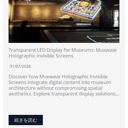
Transparent LED Display for Museums: Muxwave
Holographic Invisible Screens
31/07/2026
Discover how Muxwave Holographic Invisible
Screens integrate digital content into museum
architecture without compromising spatial
aesthetics. Explore transparent display solutions...
続きを読む