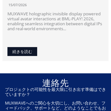
15/07/2026
MUXWAVE holographic invisible display powered
virtual avatar interactions at BML-PLAY! 2026,
enabling seamless integration between digital IPs
and real-world environments...
続きを読む
連絡先
プロジェクトの可能性を最大限に引き出す準備はでき
ていますか？
MUXWAVEへのご関心を大切にし、お問い合わせ、フ
ィードバック、サポートなど、どのようなことでもお