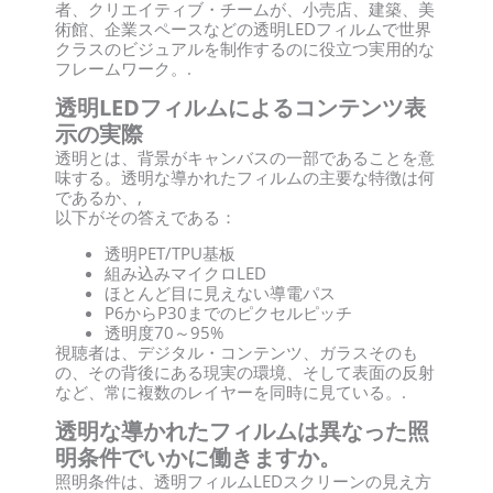
者、クリエイティブ・チームが、小売店、建築、美
術館、企業スペースなどの透明LEDフィルムで世界
クラスのビジュアルを制作するのに役立つ実用的な
フレームワーク。.
透明LEDフィルムによるコンテンツ表
示の実際
透明とは、背景がキャンバスの一部であることを意
味する。透明な導かれたフィルムの主要な特徴は何
であるか、,
以下がその答えである：
透明PET/TPU基板
組み込みマイクロLED
ほとんど目に見えない導電パス
P6からP30までのピクセルピッチ
透明度70～95%
視聴者は、デジタル・コンテンツ、ガラスそのも
の、その背後にある現実の環境、そして表面の反射
など、常に複数のレイヤーを同時に見ている。.
透明な導かれたフィルムは異なった照
明条件でいかに働きますか。
照明条件は、透明フィルムLEDスクリーンの見え方