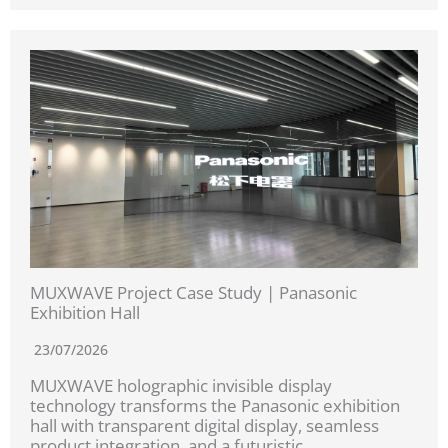
MUXWAVE Project Case Study | Panasonic
Exhibition Hall
23/07/2026
MUXWAVE holographic invisible display
technology transforms the Panasonic exhibition
hall with transparent digital display, seamless
product integration, and a futuristic...