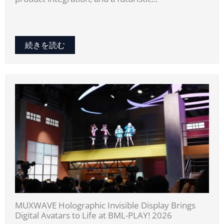
続きを読む
MUXWAVE Holographic Invisible Display Brings
Digital Avatars to Life at BML-PLAY! 2026