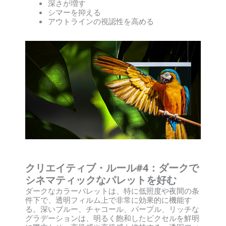
深さが増す
シマーを抑える
アウトラインの視認性を高める
クリエイティブ・ルール#4：ダークで
シネマティックなパレットを好む
ダークなカラーパレットは、特に低照度や夜間の条
件下で、透明フィルム上で非常に効果的に機能す
る。深いブルー、チャコール、パープル、リッチな
グラデーションは、明るく飽和したピクセルを鮮明