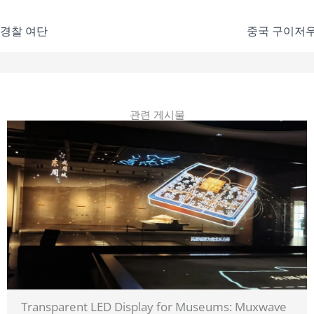
 경찰 여단
중국 구이저우
관련 게시물
Transparent LED Display for Museums: Muxwave