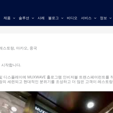
홈
제품
솔루션
사례
블로그
비디오
서비스
정보
레스토랑, 마카오, 중국
 시작합니다.
및 디스플레이에 MUXWAVE 홀로그램 인비저블 트랜스페어런트를 적용
랑의 세련되고 현대적인 분위기를 조성하고 더 많은 고객이 레스토랑