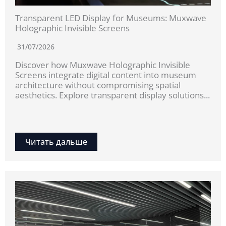
Transparent LED Display for Museums: Muxwave
Holographic Invisible Screens
31/07/2026
Discover how Muxwave Holographic Invisible
Screens integrate digital content into museum
architecture without compromising spatial
aesthetics. Explore transparent display solutions...
Читать дальше