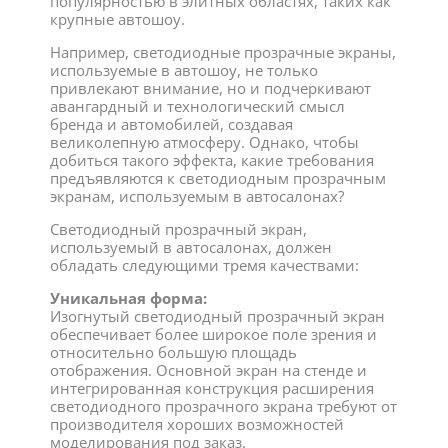
популярностью в элитных областях, таких как
крупные автошоу.
Например, светодиодные прозрачные экраны,
используемые в автошоу, не только
привлекают внимание, но и подчеркивают
авангардный и технологический смысл
бренда и автомобилей, создавая
великолепную атмосферу. Однако, чтобы
добиться такого эффекта, какие требования
предъявляются к светодиодным прозрачным
экранам, используемым в автосалонах?
Светодиодный прозрачный экран,
используемый в автосалонах, должен
обладать следующими тремя качествами:
Уникальная форма:
Изогнутый светодиодный прозрачный экран
обеспечивает более широкое поле зрения и
относительно большую площадь
отображения. Основной экран на стенде и
интегрированная конструкция расширения
светодиодного прозрачного экрана требуют от
производителя хороших возможностей
моделирования под заказ.