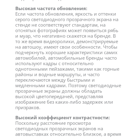
Высокая частота обновления:
Если частота обновления, яркость и оттенки
серого светодиодного прозрачного экрана на
стенде не соответствуют стандартам, на
отснятых фотографиях может появиться рябь
и муар, что негативно скажется на бренде. В
то же время видеоролики, демонстрируемые
на автошоу, имеют свои особенности. Чтобы
подчеркнуть хорошие характеристики самих
автомобилей, автомобильные бренды часто
используют кадры с относительно
однотонными пейзажами, такими как горные
районы и водные маршруты, и часто
переключаются между быстрыми и
медленными кадрами. Поэтому светодиодные
прозрачные экраны должны обладать
высокой цветопередачей, представляя
изображение без каких-либо задержек или
призраков.
Высокий коэффициент контрастности:
Поскольку расстояние просмотра
светодиодных прозрачных экранов на
автовыставках относительно близкое, а время