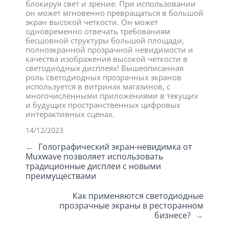
блокируя свет и зрение. При использовании
он может мгновенно превращаться в большой
экран высокой четкости. Он может
одновременно отвечать требованиям
бесшовной структуры большой площади,
полноэкранной прозрачной невидимости и
качества изображения высокой четкости в
светодиодных дисплеях! Вышеописанная
роль светодиодных прозрачных экранов
используется в витринах магазинов, с
многочисленными приложениями в текущих
и будущих пространственных цифровых
интерактивных сценах.
14/12/2023
←
Голографический экран-невидимка от
Muxwave позволяет использовать
традиционные дисплеи с новыми
преимуществами
Как применяются светодиодные
прозрачные экраны в ресторанном
бизнесе?
→