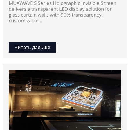
MUXWAVE S Series Holographic Invisible Screen
delivers a transparent LED display solution for
glass curtain walls with 90% transparency,
customizable...
Читать дальше