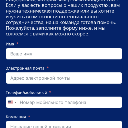
Если у вас есть вопросы о наших продуктах, вам
нужна техническая поддержка или вы хотите
изучить возможности потенциального
сотрудничества, наша команда готова помочь.
Пожалуйста, заполните форму ниже, и мы
свяжемся с вами как можно скорее.
Имя
Электронная почта
Телефон/мобильный
United
States
+1
Компания