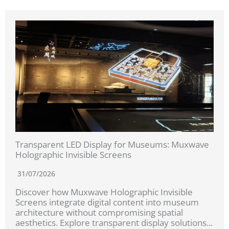
Transparent LED Display for Museums: Muxwave
Holographic Invisible Screens
31/07/2026
Discover how Muxwave Holographic Invisible
Screens integrate digital content into museum
architecture without compromising spatial
aesthetics. Explore transparent display solutions...