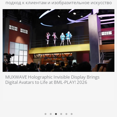
подход к клиентам и изобразительное искусство
Invisible Holographic Display Technology Brings
Cultural Heritage to Life | MUXWAVE