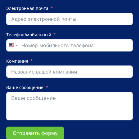
Электронная почта
Телефон/мобильный
United
States
+1
Компания
Ваше сообщение
Отправить форму